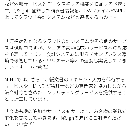
など外部サービスとデータ連携する機能を追加する予定で
す。＠Signに登録した請求書情報を、CSVファイルやAPIに
よってクラウド会計システムなどと連携するものです。
「連携対象となるクラウド会計システムやその他のサービ
スは検討中ですが、シェアの高い幅広いサービスへの対応
を予定しています。会計システムに限らずオンプレミス環
境で稼働しているERPシステム等との連携も実現していき
たいです」（小倉氏）
MINDでは、さらに、紙文書のスキャン・入力を代行する
サービスや、MIND が税理士などの専門家と協力しながら
法令対応も含めたコンサルティングサービスを提供するこ
とも計画しています。
「今後も機能追加やサービス拡大により、お客様の業務効
率化を支援していきます。＠Signの進化にご期待くださ
い」（小倉氏）