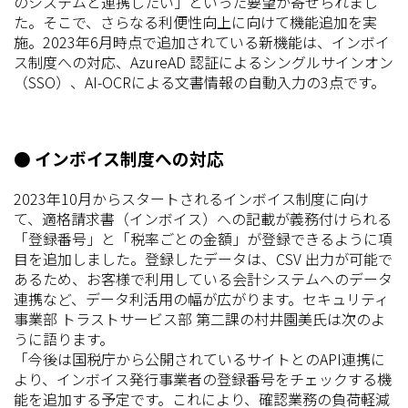
のシステムと連携したい」といった要望が寄せられまし
た。そこで、さらなる利便性向上に向けて機能追加を実
施。2023年6月時点で追加されている新機能は、インボイ
ス制度への対応、AzureAD 認証によるシングルサインオン
（SSO）、AI-OCRによる文書情報の自動入力の3点です。
● インボイス制度への対応
2023年10月からスタートされるインボイス制度に向け
て、適格請求書（インボイス）への記載が義務付けられる
「登録番号」と「税率ごとの金額」が登録できるように項
目を追加しました。登録したデータは、CSV 出力が可能で
あるため、お客様で利用している会計システムへのデータ
連携など、データ利活用の幅が広がります。セキュリティ
事業部 トラストサービス部 第二課の村井園美氏は次のよ
うに語ります。
「今後は国税庁から公開されているサイトとのAPI連携に
より、インボイス発行事業者の登録番号をチェックする機
能を追加する予定です。これにより、確認業務の負荷軽減