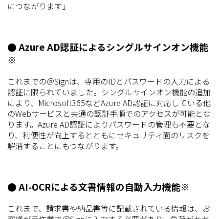
につながります」
● Azure AD認証によるシングルサインオン機能
※
これまでの＠Signは、専用のIDとパスワードの入力による
認証に限られていました。シングルサインオン機能の追加
により、Microsoft365などAzure AD認証に対応している他
のWebサービスと共通の認証手順でのアクセスが可能とな
ります。Azure AD認証によりパスワードの管理も不要とな
り、利便性が向上するとともにセキュリティ面のリスクを
解消することにもつながります。
● AI-OCRによる文書情報の自動入力機能※
これまで、請求書や納品書等に記載されている情報は、お
客様が手作業で＠Signに入力する必要があり、負荷がかか