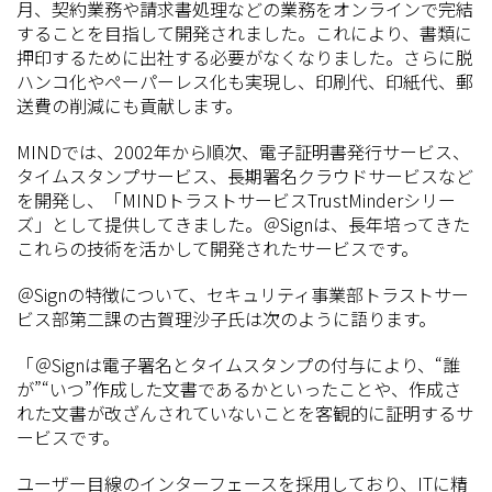
月、契約業務や請求書処理などの業務をオンラインで完結
することを目指して開発されました。これにより、書類に
押印するために出社する必要がなくなりました。さらに脱
ハンコ化やペーパーレス化も実現し、印刷代、印紙代、郵
送費の削減にも貢献します。
MINDでは、2002年から順次、電子証明書発行サービス、
タイムスタンプサービス、長期署名クラウドサービスなど
を開発し、「MINDトラストサービスTrustMinderシリー
ズ」として提供してきました。＠Signは、長年培ってきた
これらの技術を活かして開発されたサービスです。
＠Signの特徴について、セキュリティ事業部トラストサー
ビス部第二課の古賀理沙子氏は次のように語ります。
「＠Signは電子署名とタイムスタンプの付与により、“誰
が”“いつ”作成した文書であるかといったことや、作成さ
れた文書が改ざんされていないことを客観的に証明するサ
ービスです。
ユーザー目線のインターフェースを採用しており、ITに精