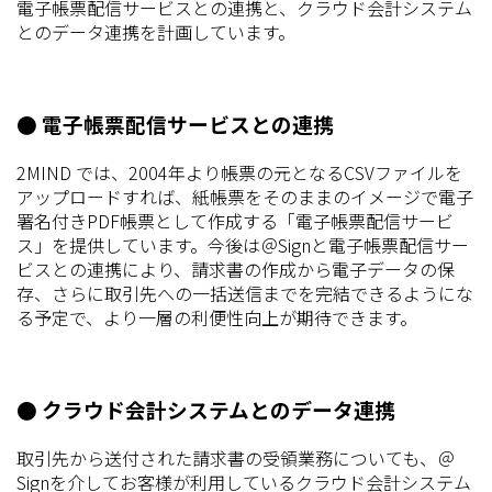
電子帳票配信サービスとの連携と、クラウド会計システム
とのデータ連携を計画しています。
● 電子帳票配信サービスとの連携
2MIND では、2004年より帳票の元となるCSVファイルを
アップロードすれば、紙帳票をそのままのイメージで電子
署名付きPDF帳票として作成する「電子帳票配信サービ
ス」を提供しています。今後は＠Signと電子帳票配信サー
ビスとの連携により、請求書の作成から電子データの保
存、さらに取引先への一括送信までを完結できるようにな
る予定で、より一層の利便性向上が期待できます。
● クラウド会計システムとのデータ連携
取引先から送付された請求書の受領業務についても、＠
Signを介してお客様が利用しているクラウド会計システム