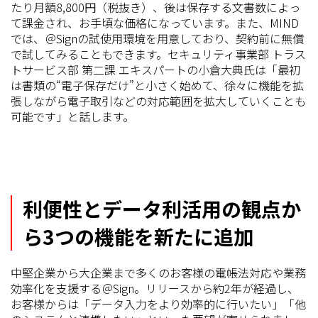
たり月額8,800円（税抜き）、後は保存する文書数によっ
て課金され、お手頃な価格になっています。また、MIND
では、＠Signの試使用環境を用意しており、契約前に無償
で試してみることもできます。セキュリティ事業部 トラス
トサービス部 第二課 エキスパートの小倉大典氏は「最初
は書類の“電子保存だけ”と小さく始めて、徐々に機能を拡
張しながら電子取引などの対応範囲を拡大していくことも
可能です」と話します。
利便性とデータ利活用の観点か
ら3つの機能を新たに追加
中堅企業から大企業まで多くのお客様の電帳法対応や業務
効率化を支援する＠Sign。リリースから約2年が経過し、
お客様からは「データ入力をより効率的に行いたい」「他