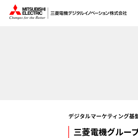
デジタルマーケティング基
三菱電機グルー