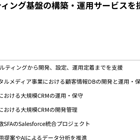
ティング基盤の構築・運用サービスを
入コンサルティングから開発、設定、運用定着までを支援
タルメディア事業における顧客情報DBの開発と運用・
業における大規模CRMの運用・保守
業における大規模CRMの開発管理
FAのSalesforce統合プロジェクト
能の活用提案やAIによるデータ分析を推進