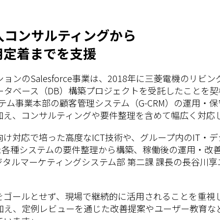
eの導入コンサルティングから
用定着までを支援
ンのSalesforce事業は、2018年に三菱電機のリ
ータベース（DB）構築プロジェクトを受託したことを契
システム事業本部の顧客管理システム（G-CRM）の運用・
加え、コンサルティングや要件整理を含めて幅広く対応
け対応で培った高度なICT技術や、グループ内のIT・
を活用した各種システムの要件整理から構築、稼働後の運用・
タルマーケティングシステム部 第二課 課長の長谷川
をゴールとせず、現場で継続的に活用されることを重視
え、定例レビューを通じた改善提案やユーザー教育などを実施