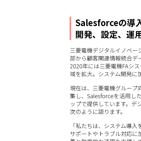
Salesforc
開発、設定、運
三菱電機デジタルイノベーショ
部から顧客関連情報統合デ
2020年には三菱電機FA
域を拡大。システム開発に
現在は、三菱電機グループ向
集し、Salesforce
ップで提供しています。デジ
次のように語ります。
「私たちは、システム導入
サポートやトラブル対応に加