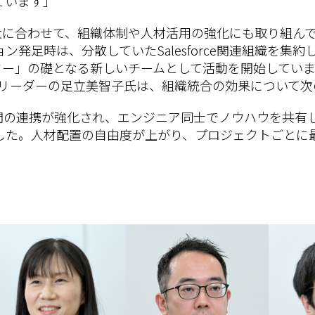
ています」
業の拡大に合わせて、組織体制や人材活用の強化にも取り組んで
発足時は、分散していたSalesforce関連組織を集約し
ceセンター」の礎となる新しいチームとして活動を開始して
ムリーダーの足立美智子氏は、組織統合の効果について
間の連携が強化され、エンジニア同士でノウハウを共有
した。人材配置の自由度が上がり、プロジェクトごとに