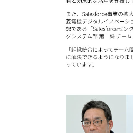
着と効果的な活用を支援し
また、Salesforce事
菱電機デジタルイノベーション
想である「Salesfor
グシステム部 第二課 チー
「組織統合によってチーム
に解決できるようになりま
っています」