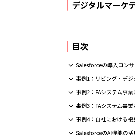
デジタルマーケ
目次
Salesforceの導
事例1：リビング・デジ
事例2：FAシステム事
事例3：FAシステム事
事例4：自社における複数S
SalesforceのAI機