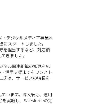
ビング・デジタルメディア事業本
機にスタートしました。
保守を担当するなど、対応領
してきました。
デジタル関連組織の知見を結
改善・活用支援までをワンスト
享二氏は、サービスの特長を
しています。導入後も、運用
し、Salesforceの定