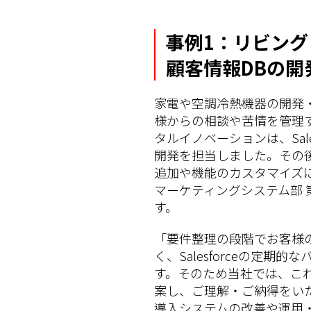
事例1：リビン
顧客情報DBの開
家電や空調冷熱機器の開発
様からの相談や苦情を管理する
タルイノベーションは、Sal
開発を担当しました。その
追加や機能のカスタマイズ
マーケティングシステム部
す。
「要件整理の段階でお客様
く、Salesforceの
す。そのため当社では、こ
案し、ご理解・ご納得をい
導入システムの改善や運用