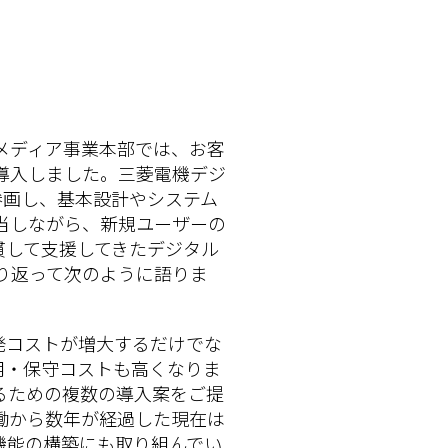
メディア事業本部では、お客
eを導入しました。三菱電機デジ
から参画し、基本設計やシステム
当しながら、新規ユーザーの
貫して支援してきたデジタル
り返って次のように語りま
発コストが増大するだけでな
運用・保守コストも高くなりま
るための複数の導入案をご提
働から数年が経過した現在は
機能の構築にも取り組んでい