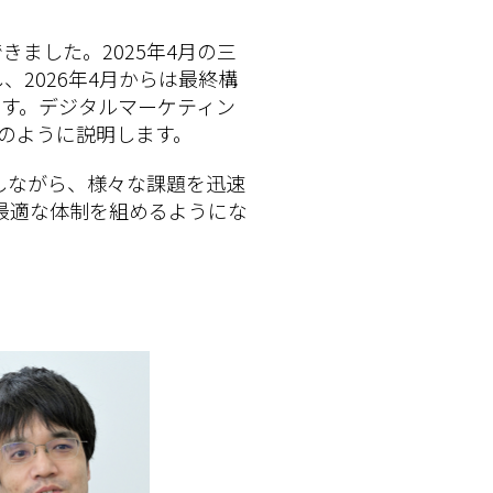
きました。2025年4月の三
、2026年4月からは最終構
います。デジタルマーケティン
次のように説明します。
しながら、様々な課題を迅速
最適な体制を組めるようにな