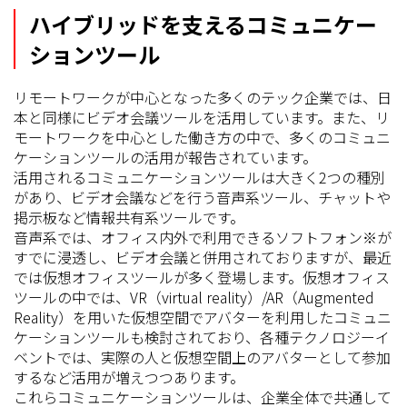
ハイブリッドを支えるコミュニケー
ションツール
リモートワークが中心となった多くのテック企業では、日
本と同様にビデオ会議ツールを活用しています。また、リ
モートワークを中心とした働き方の中で、多くのコミュニ
ケーションツールの活用が報告されています。
活用されるコミュニケーションツールは大きく2つの種別
があり、ビデオ会議などを行う音声系ツール、チャットや
掲示板など情報共有系ツールです。
音声系では、オフィス内外で利用できるソフトフォン※が
すでに浸透し、ビデオ会議と併用されておりますが、最近
では仮想オフィスツールが多く登場します。仮想オフィス
ツールの中では、VR（virtual reality）/AR（Augmented
Reality）を用いた仮想空間でアバターを利用したコミュニ
ケーションツールも検討されており、各種テクノロジーイ
ベントでは、実際の人と仮想空間上のアバターとして参加
するなど活用が増えつつあります。
これらコミュニケーションツールは、企業全体で共通して