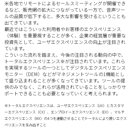
米各地でリモートによるセールスミーティングが開催でき
るなど、販売網の拡大につながっている一方で、音声ツー
ルの品質が低下すると、多大な影響を受けるということも
出てきています。
最近ではこういった利用者やお客様のエクスペリエンス
（体験）を重要視することが多く、企業の経営層が重要な
投資先として、ユーザエクスペリエンスの向上が注目され
ています。
こういった流れを踏まえ、今後の注目される動向の中で、
トータルエクスペリエンス※が注目されています。これら
を実現するツールの一つとしてデジタルエクスペリエンス
モニター（DEM）などがマネジメントツールの1機能とし
て盛り込まれることが多くなってきています。ツールの提
供のみでなく、これらが活用されていることをしっかりサ
ポートできることも必要となっていくと考えられます。
※トータルエクスペリエンスは、ユーザエクスペリエンス（UX）とカスタマ
ーエクスペリエンス（CX）、エンプロイーエクスペリエンス（EX）、マルチ
エクスペリエンス（MX）の4つを連動させることでトータルにより良いエクス
ペリエンスを生み出すこと