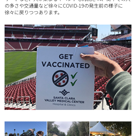
の多さや交通量など徐々にCOVID-19の発生前の様子に
徐々に戻りつつあります。