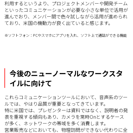
利用するというより、プロジェクトメンバーや開発チーム
といったコミュニケーションが必要な小さな単位で活用が
進んでおり、メンバー間で色々試しながら活用が進められ
ており、米国の機動力が良く出ていると感じます。
※ソフトフォン：PCやスマホにアプリを入れ、ソフト上で通話ができる機能
今後のニューノーマルなワークスタ
イルに向けて
これらコミュニケーションツールにおいて、音声系のツー
ルでは、やはり品質が重要となってきています。
特に米国では、プレゼンターは資料ではなく、説明者の発
表を重視する傾向もあり、カメラを常時Onとするケース
が多く、ネットワークの帯域を多く消費します。
営業販売などにおいても、物理訪問ができない代わりに全