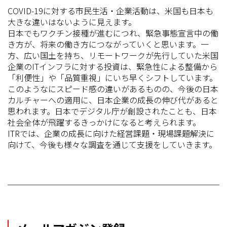
COVID-19に対する市民生活・企業活動は、米国も日本も
大きな違いはないように見えます。
日本でもワクチン接種が進むにつれ、緊急事態宣言中の働
き方が、将来の働き方につながっていくと思います。一
方、広い国土を持ち、リモートワークが先行していた米国
企業のITインフラに対する投資は、緊急性による整備から
「利便性」や「品質重視」にいち早くシフトしています。
このようなにスピード感の違いがあるものの、今後の日本
カルチャーへの適用に、日本企業の成長の伸び代があると
思われます。日本でデジタル庁が創設されたことも、日本
社会全体が飛躍するきっかけになると考えられます。
ITRでは、企業の成長に向けた経営課題・現場課題解決に
向けて、今後も様々な調査を通じて支援をしていきます。