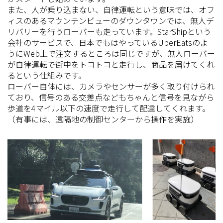
また、人が乗り込まない、自律運転という意味では、オフ
ィスのあるマウンテンビューのダウンタウンでは、無人デ
リバリーを行うローバーも走っています。StarShipという
会社のサービスで、日本でもはやっているUberEatsのよ
うにWeb上で注文するところは同じですが、無人ローバー
が自律運転で街中をトコトコと走行し、商品を届けてくれ
るという仕組みです。
ローバー自体には、カメラやセンサーが多く取り付けられ
ており、信号のある交差点などもちゃんと信号を見ながら
歩道を4マイル以下の速度で走行して配達してくれます。
（有事には、遠隔地の制御センターから操作を実施）