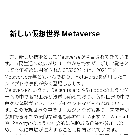
新しい仮想世界 Metaverse
一方、新しい技術としてMetaverseが注目されてきていま
す。市民生活への広がりはこれからですが、新しい動きと
して今年初めに開催されたCES2022では、2021年を
Metaverse元年とも呼んでおり、Metaverseを活用したコ
ンセプトや事例が多く登場しました。
Metaverseというと、DecentralandやSandboxのようなゲ
ームの中で仮想世界が浸透し始めており、仮想世界の中で
色々な体験ができ、ライブイベントなども行われていま
す。この仮想世界の中では、カジノなどもあり、未成年が
参加できるため法的な課題も謳われていますが、Walmart
やJPMorganのような社会的に信頼ある企業が参加し始
め、一気に市場が拡大することも期待されています。