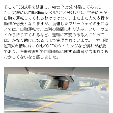
そこでTESLA車を試乗し、Auto Pilotを体験してみまし
た。実際には自動運転レベル2と区分けされ、完全に車が
自動で運転してくれるわけではなく、まだまだ人の支援や
動作が必要となりますが、混雑したフリーウェイの出口な
どでは、自動運転で、車列の隙間に割り込み、フリーウェ
イから降りてくれるなど、運転に不安のある人にとって
は、かなり助けになる形まで実現されています。一方自動
運転の制御には、ON／OFFのタイミングなど慣れが必要
であり、将来教習所で自動運転に関する講習が含まれても
おかしくないなと感じました。