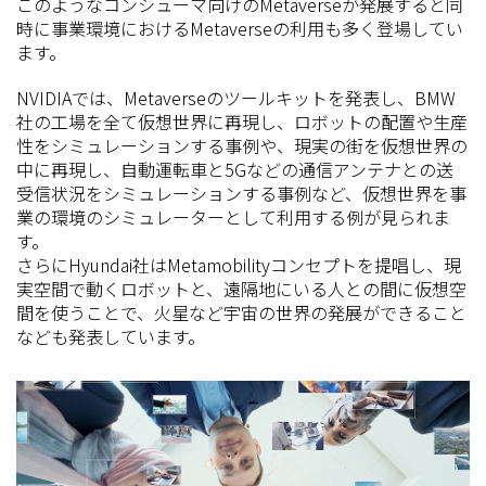
このようなコンシューマ向けのMetaverseが発展すると同
時に事業環境におけるMetaverseの利用も多く登場してい
ます。
NVIDIAでは、Metaverseのツールキットを発表し、BMW
社の工場を全て仮想世界に再現し、ロボットの配置や生産
性をシミュレーションする事例や、現実の街を仮想世界の
中に再現し、自動運転車と5Gなどの通信アンテナとの送
受信状況をシミュレーションする事例など、仮想世界を事
業の環境のシミュレーターとして利用する例が見られま
す。
さらにHyundai社はMetamobilityコンセプトを提唱し、現
実空間で動くロボットと、遠隔地にいる人との間に仮想空
間を使うことで、火星など宇宙の世界の発展ができること
なども発表しています。