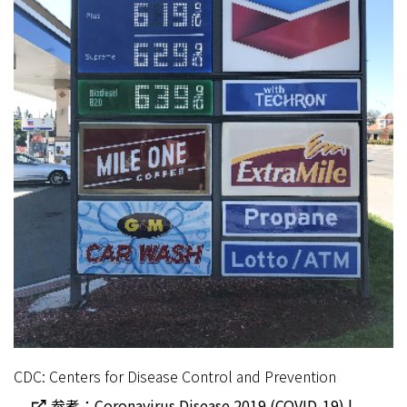
CDC: Centers for Disease Control and Prevention
参考：Coronavirus Disease 2019 (COVID-19) |