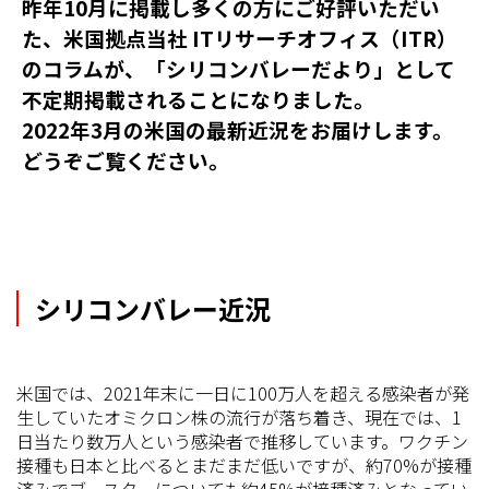
昨年10月に掲載し多くの方にご好評いただい
た、米国拠点当社 ITリサーチオフィス（ITR）
のコラムが、「シリコンバレーだより」として
不定期掲載されることになりました。
2022年3月の米国の最新近況をお届けします。
どうぞご覧ください。
シリコンバレー近況
米国では、2021年末に一日に100万人を超える感染者が発
生していたオミクロン株の流行が落ち着き、現在では、1
日当たり数万人という感染者で推移しています。ワクチン
接種も日本と比べるとまだまだ低いですが、約70%が接種