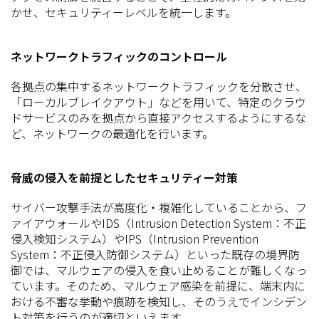
かせ、セキュリティーレベルを統一します。
ネットワークトラフィックのコントロール
各拠点の集中するネットワークトラフィックを分散させ、
「ローカルブレイクアウト」などを用いて、特定のクラウ
ドサービスのみを拠点から直接アクセスするようにするな
ど、ネットワークの最適化を行います。
脅威の侵入を前提としたセキュリティー対策
サイバー攻撃手法が高度化・複雑化していることから、フ
ァイアウォールやIDS（Intrusion Detection System：不正
侵入検知システム）やIPS（Intrusion Prevention
System：不正侵入防御システム）といった既存の境界防
御では、マルウェアの侵入を食い止めることが難しくなっ
ています。そのため、マルウェア感染を前提に、端末内に
おける不審な挙動や痕跡を検知し、そのうえでインシデン
ト対策を行うのが適切といえます。