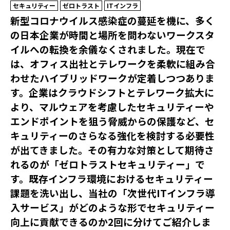
セキュリティー
ゼロトラスト
ITインフラ
新型コロナウイルス感染症の蔓延を機に、多く
の日本企業が時間と場所を問わないワークスタ
イルへの転換を余儀なくされました。現在で
は、オフィス出社とテレワークを柔軟に組み合
わせたハイブリッドワークが定着しつつありま
す。企業はクラウドシフトとテレワーク拡大に
より、マルウェアを考慮したセキュリティーや
エンドポイントを狙う脅威からの保護など、セ
キュリティーのさらなる強化を検討する必要性
が出てきました。その有力な対策として期待さ
れるのが「ゼロトラストセキュリティー」で
す。既存インフラ環境におけるセキュリティー
課題を洗い出し、当社の「次世代ITインフラ導
入サービス」がどのような形でセキュリティー
向上に貢献できるのか2回に分けてご紹介しま