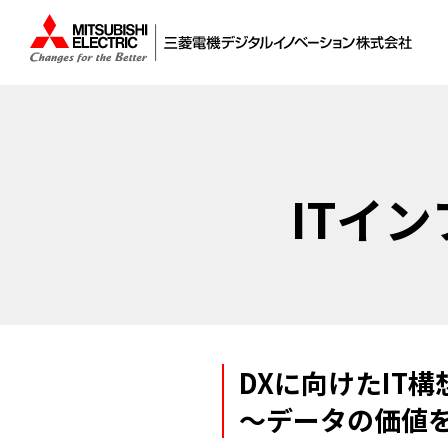
ITイ
DXに向けたIT
～データの価値を