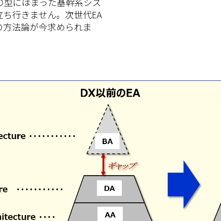
の型にはまった基幹系シス
ち行きません。次世代EA
の方法論が今求められま