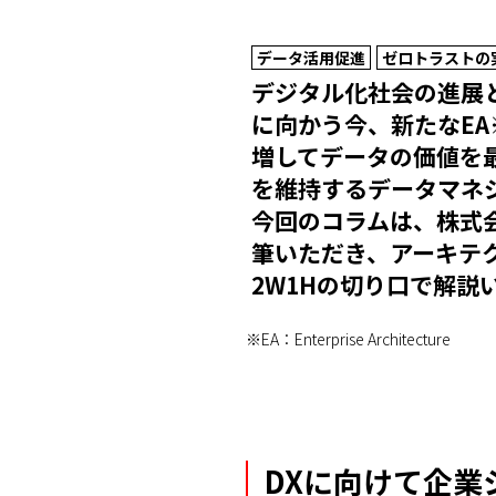
データ活用促進
ゼロトラストの
デジタル化社会の進展
に向かう今、新たなE
増してデータの価値を
を維持するデータマネ
今回のコラムは、株式会
筆いただき、アーキテ
2W1Hの切り口で解説
※EA：Enterprise Architecture
DXに向けて企業