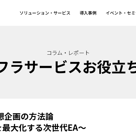
ソリューション・サービス
導入事例
イベント・セミ
コラム・レポート
ンフラサービスお役立
構想企画の方法論
最大化する次世代EA～