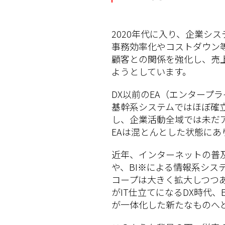
2020年代に入り、企業シ
事務効率化やコストダウン等
顧客との関係を強化し、売
ようとしています。
DX以前のEA（エンタープ
基幹系システムではほぼ確
し、企業活動全域では未だ
EAは混とんとした状態にあ
近年、インターネットの普及
や、BI※による情報系シス
コープは大きく拡大しつつ
がIT仕立てになるDX時代、
が一体化した新たなものへ