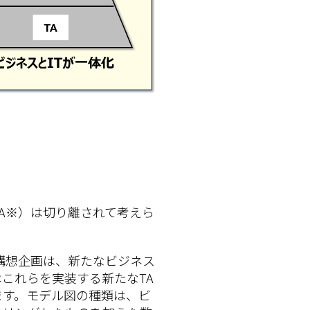
TA※）は切り離されて考えら
T構想企画は、新たなビジネス
はこれらを実装する新たなTA
ます。モデル図の種類は、ビ