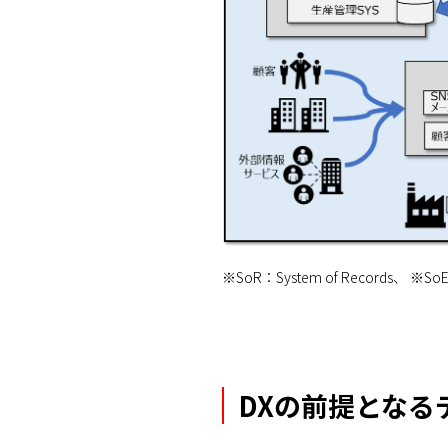
※SoR：System of Records、 ※SoE：
DXの前提となるデ