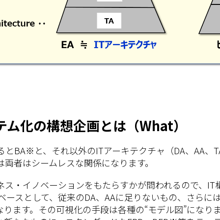
テム化の構想企画とは（What）
るとBA※と、それ以外のITアーキテクチャ（DA、AA、
では両者はシームレスな関係になります。
ジネス・イノベーションをもたらすかが問われるので、I
ベースとして、従来のDA、AAに足りないもの、さらに
なります。その可視化の手段は各種の“モデル図”になり