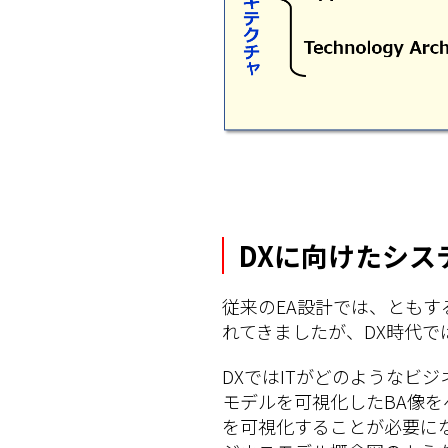
DXに向けたシス
従来のEA設計では、ともす
れてきましたが、DX時代
DXではITがどのようなビ
モデルを可視化したBA像を
を可視化することが必要に