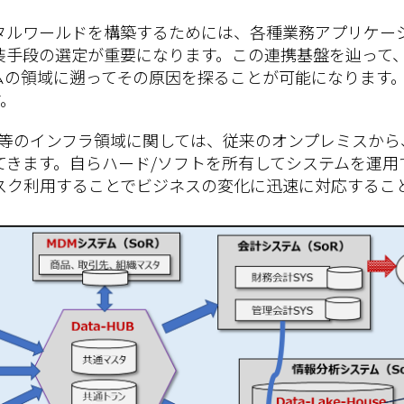
タルワールドを構築するためには、各種業務アプリケー
装手段の選定が重要になります。この連携基盤を辿って
ムの領域に遡ってその原因を探ることが可能になります
す。
バ等のインフラ領域に関しては、従来のオンプレミスから
てきます。自らハード/ソフトを所有してシステムを運用
スク利用することでビジネスの変化に迅速に対応するこ