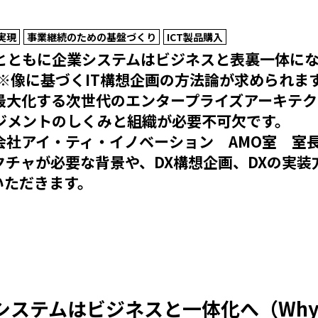
実現
事業継続のための基盤づくり
ICT製品購入
とともに企業システムはビジネスと表裏一体にな
A※像に基づくIT構想企画の方法論が求められま
最大化する次世代のエンタープライズアーキテク
ジメントのしくみと組織が必要不可欠です。
社アイ・ティ・イノベーション AMO室 室長
クチャが必要な背景や、DX構想企画、DXの実装
いただきます。
システムはビジネスと一体化へ（Wh