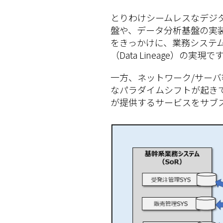
とりわけシームレスなデジ
盤や、データ分析基盤の実
をきっかけに、業務システ
（Data Lineage）の実現で
一方、ネットワーク/サー
なパラダイムシフトが起き
が提供するサービスをサブ