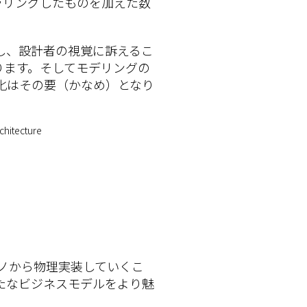
ラリングしたものを加えた数
し、設計者の視覚に訴えるこ
ります。そしてモデリングの
化はその要（かなめ）となり
hitecture
ノから物理実装していくこ
たなビジネスモデルをより魅