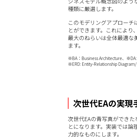
ジネスモデル概念図のような
種類に厳選します。
このモデリングアプローチ
とができます。これにより
最大のねらいは全体最適な
ます。
※BA：Business Architecture、※DA: D
※ERD: Entity-Relationship Di
次世代EAの実現
次世代EAの青写真ができ
とになります。実装では論
力的なものにします。