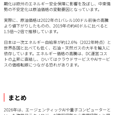
期化は欧州のエネルギー安全保障に影響を及ぼし、中東情
勢の不安定化は原油価格の変動要因となっています。
実際に、原油価格は2022年の1バレル100ドル前後の高騰
より値下がりしたものの、2019年の約40ドルに比べると
1.5倍〜2倍で推移しています。
日本は一次エネルギー自給率が約12.6%（2022年時点）と
世界各国と比べても低く、石油・天然ガスの大半を輸入に
依存しています。エネルギー価格の高騰は、DC運営コス
トの上昇に直結し、ひいてはクラウドサービスやAIサービ
スの価格転嫁につながる恐れがあります。
まとめ
2026年は、エージェンティックAIや量子コンピューターと