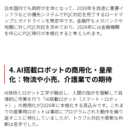
日本国内でも政府が主体となって、2030年を目途に重要イ
ンフラなどの優先システムでPQC対応を完了するロードマ
ップとガイドラインを策定中です。金融庁もメガバンクや
地銀に対しPQC対応を求めており、2026年には金融機関
を中心にPQC移行が本格化すると考えられます。
4. AI搭載ロボットの商用化・量産
化：物流や小売、介護業での期待
AI技術とロボット工学が融合し、人間の指示を理解して自
律的に作業を行う「AI搭載ロボット（スマート・ロボッ
ト）」の商用化が2026年に本格化する見込みです。これま
での産業用ロボットは事前にプログラムされた動作を繰り
返すことに特化していましたが、トラブル対応や柔軟な判
断は苦手でした。