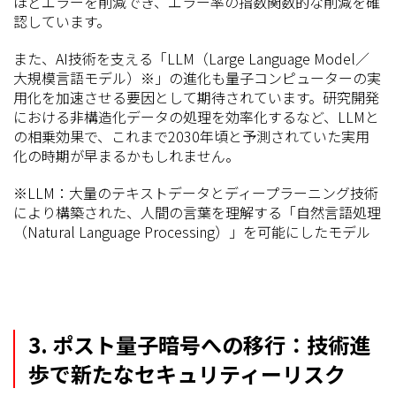
ほどエラーを削減でき、エラー率の指数関数的な削減を確
認しています。
また、AI技術を支える「LLM（Large Language Model／
大規模言語モデル）※」の進化も量子コンピューターの実
用化を加速させる要因として期待されています。研究開発
における非構造化データの処理を効率化するなど、LLMと
の相乗効果で、これまで2030年頃と予測されていた実用
化の時期が早まるかもしれません。
※LLM：大量のテキストデータとディープラーニング技術
により構築された、人間の言葉を理解する「自然言語処理
（Natural Language Processing）」を可能にしたモデル
3. ポスト量子暗号への移行：技術進
歩で新たなセキュリティーリスク