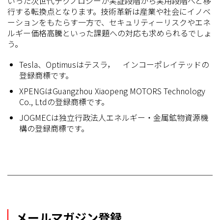
いった次世代テクノロジーが実証段階から実用段階へと移
行する転換点となります。技術革新は産業や社会にイノベ
ーションをもたらす一方で、セキュリティーリスクやエネ
ルギー価格高騰といった課題への対応も求められるでしょ
う。
Tesla、Optimusはテスラ， インコーポレイテッドの
登録商標です。
XPENGはGuangzhou Xiaopeng MOTORS Technology
Co., Ltdの登録商標です。
JOGMECは独立行政法人エネルギー・金属鉱物資源機
構の登録商標です。
メールマガジン登録