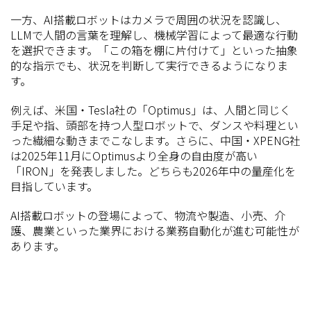
一方、AI搭載ロボットはカメラで周囲の状況を認識し、
LLMで人間の言葉を理解し、機械学習によって最適な行動
を選択できます。「この箱を棚に片付けて」といった抽象
的な指示でも、状況を判断して実行できるようになりま
す。
例えば、米国・Tesla社の「Optimus」は、人間と同じく
手足や指、頭部を持つ人型ロボットで、ダンスや料理とい
った繊細な動きまでこなします。さらに、中国・XPENG社
は2025年11月にOptimusより全身の自由度が高い
「IRON」を発表しました。どちらも2026年中の量産化を
目指しています。
AI搭載ロボットの登場によって、物流や製造、小売、介
護、農業といった業界における業務自動化が進む可能性が
あります。