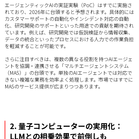
エージェンティックAIの実証実験（PoC）はすでに実施さ
れており、2026年に台頭すると予想されます。具体的には
カスタマーサポートの自動化やインシデント対応の自動
化、研究開発のサポートといった用途での貢献を期待され
ています。例えば、研究開発では仮説検証から情報収集、
データの統合といったプロセスにおける人力での作業負担
を軽減することが可能です。
さらに注目すべきは、複数の異なる役割を持つAIエージェ
ントを協調・連携させる「マルチエージェントシステム
（MAS）」の台頭です。単独のAIエージェントでは対応で
きない複雑な業務を効率よく処理します。市場ではすでに
MASのサービス提供が広まりつつあります。
2. 量子コンピューターの実用化：
LLMとの相乗効果で前倒しも