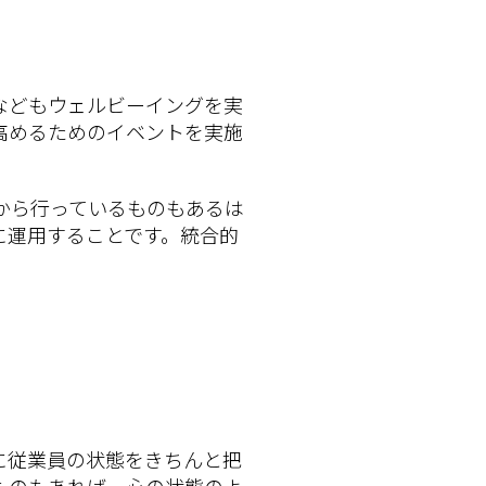
などもウェルビーイングを実
高めるためのイベントを実施
から行っているものもあるは
に運用することです。統合的
に従業員の状態をきちんと把
ものもあれば、心の状態のよ