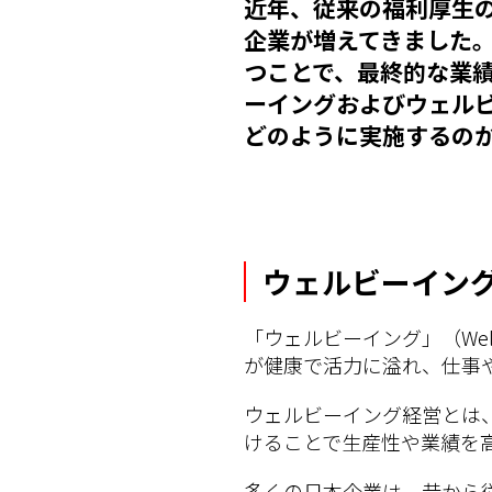
近年、従来の福利厚生
企業が増えてきました
つことで、最終的な業
ーイングおよびウェル
どのように実施するの
ウェルビーイン
「ウェルビーイング」（We
が健康で活力に溢れ、仕事
ウェルビーイング経営とは
けることで生産性や業績を
多くの日本企業は、昔から