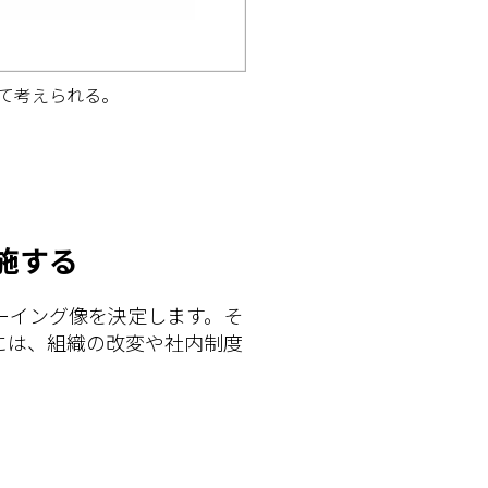
て考えられる。
施する
ーイング像を決定します。そ
には、組織の改変や社内制度