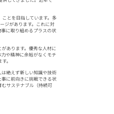
。
」ことを目指しています。多
メージがあります。これに対
物事に取り組めるプラスの状
とがあります。優秀な人材に
体力や精神に余裕がなくモチ
ます。
人は絶えず新しい知識や技術
仕事に前向きに挑戦できる状
育むサステナブル（持続可