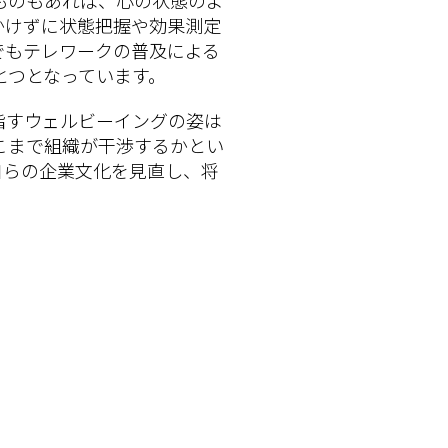
かけずに状態把握や効果測定
でもテレワークの普及による
とつとなっています。
指すウェルビーイングの姿は
こまで組織が干渉するかとい
自らの企業文化を見直し、将