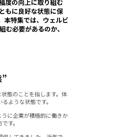
福度の向上に取り組む
ともに良好な状態に保
。本特集では、ウェルビ
組む必要があるのか、
”
好な状態のことを指します。体
いるような状態です。
ように企業が積極的に働きか
方です。
提供してきました。近年で