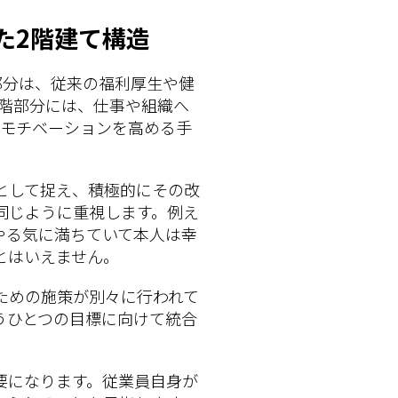
た2階建て構造
部分は、従来の福利厚生や健
2階部分には、仕事や組織へ
はモチベーションを高める手
として捉え、積極的にその改
同じように重視します。例え
やる気に満ちていて本人は幸
とはいえません。
ための施策が別々に行われて
うひとつの目標に向けて統合
要になります。従業員自身が