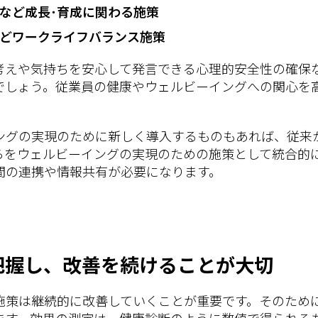
など成長･育成に関わる施策
どワークライフバランス施策
考えや気持ちを安心して発言できる心理的安全性の確保
でしょう。従業員の健康やウェルビーイングへの関心を
ングの実現のために新しく導入するものもあれば、従来
らをウェルビーイングの実現のための施策として統合的
間の連携や情報共有が必要になります。
把握し、改善を続けることが大切
施策は継続的に改善していくことが重要です。そのため
ます。効果の測定は、健康診断のように数値で得られる