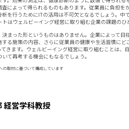
調査によって得られるものもあります。従業員に負担を
分析を行うためにITの活用は不可欠となるでしょう。中
ートはウェルビーイング経営に取り組む企業の課題のひ
、決まった形というものはありません。企業によって目
施する施策の内容、さらに従業員の健康や生活習慣にど
ってきます。ウェルビーイング経営に取り組むことは、
ついて再考する機会にもなるでしょう。
 氏への取材に基づいて構成しています
 経営学科教授