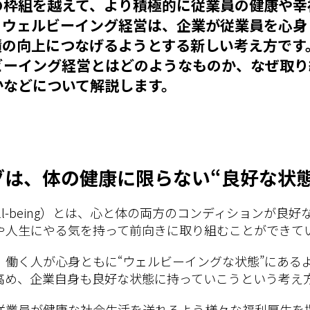
の枠組を越えて、より積極的に従業員の健康や幸
。ウェルビーイング経営は、企業が従業員を心身
績の向上につなげるようとする新しい考え方です
ビーイング経営とはどのようなものか、なぜ取り
かなどについて解説します。
グは、体の健康に限らない“良好な状態
ll-being）とは、心と体の両方のコンディションが良
や人生にやる気を持って前向きに取り組むことができて
、働く人が心身ともに“ウェルビーイングな状態”にある
高め、企業自身も良好な状態に持っていこうという考え
従業員が健康な社会生活を送れるよう様々な福利厚生を