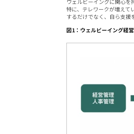
ウェルビーイングに関心を
特に、テレワークが増えて
するだけでなく、自ら支援
図1：ウェルビーイング経