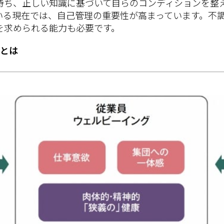
持ち、正しい知識に基づいて自らのコンディションを整
いる現在では、自己管理の重要性が高まっています。不
を求められる能力も必要です。
営とは