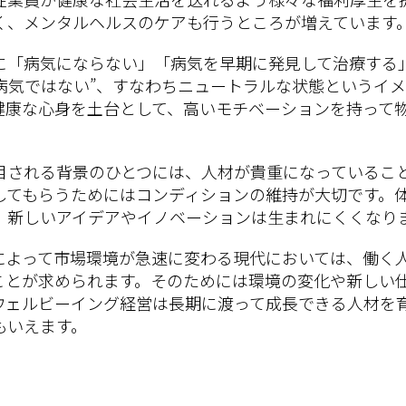
く、メンタルヘルスのケアも行うところが増えています
に「病気にならない」「病気を早期に発見して治療する
“病気ではない”、すなわちニュートラルな状態というイ
健康な心身を土台として、高いモチベーションを持って
目される背景のひとつには、人材が貴重になっているこ
してもらうためにはコンディションの維持が大切です。
、新しいアイデアやイノベーションは生まれにくくなり
によって市場環境が急速に変わる現代においては、働く
ことが求められます。そのためには環境の変化や新しい
ウェルビーイング経営は長期に渡って成長できる人材を
もいえます。