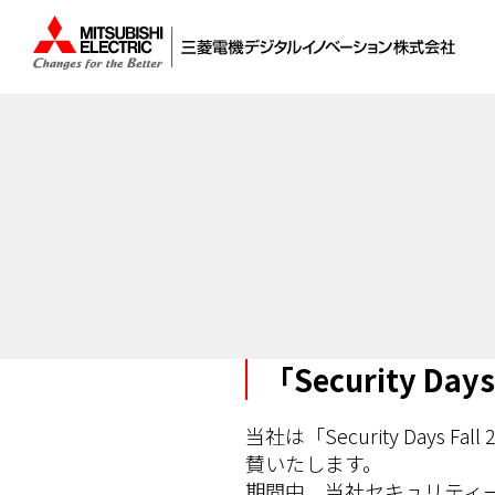
「Security D
当社は「Security Day
賛いたします。
期間中、当社セキュリティ