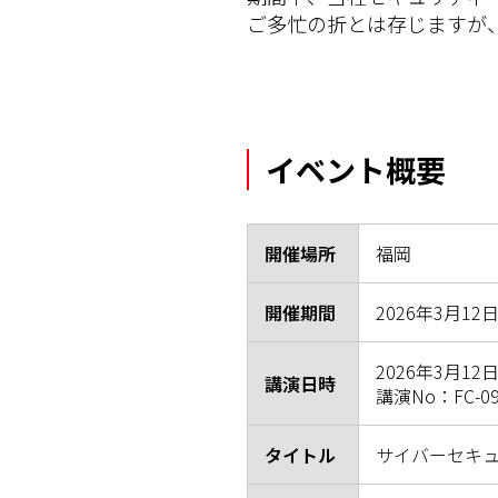
ご多忙の折とは存じますが
イベント概要
開催場所
福岡
開催期間
2026年3月1
2026年3月12日
講演日時
講演No：FC-09
タイトル
サイバーセキ