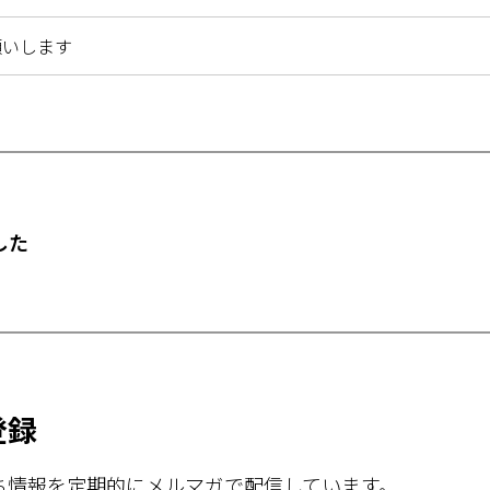
願いします
した
登録
ち情報を定期的にメルマガで配信しています。