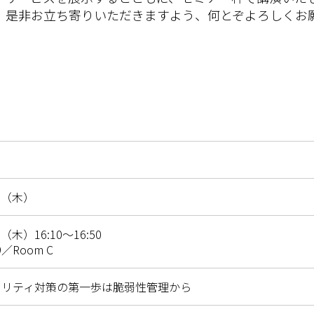
、是非お立ち寄りいただきますよう、何とぞよろしくお
2日（木）
（木）16:10～16:50
／Room C
ュリティ対策の第一歩は脆弱性管理から