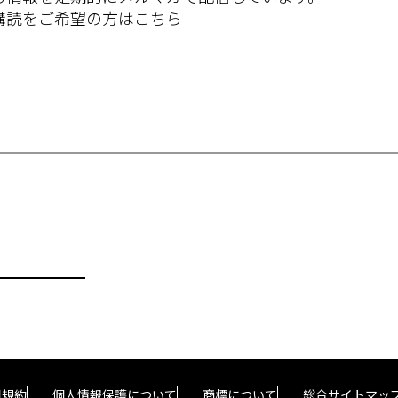
購読をご希望の方はこちら
用規約
個人情報保護について
商標について
総合サイトマッ