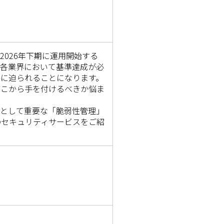
026年下期に運用開始する
、各業界において基準達成が必
に迫られることになります。
どこから手を付けるべきか悩ま
歩として重要な「脆弱性管理」
のセキュリティサービスをご紹