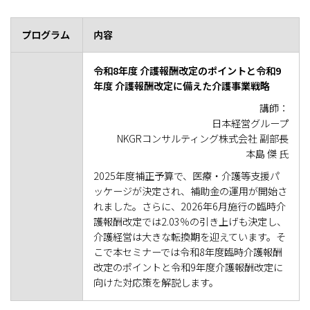
プログラム
内容
令和8年度 介護報酬改定のポイントと令和9
年度 介護報酬改定に備えた介護事業戦略
講師：
日本経営グループ
NKGRコンサルティング株式会社 副部長
本島 傑 氏
2025年度補正予算で、医療・介護等支援パ
ッケージが決定され、補助金の運用が開始さ
れました。さらに、2026年6月施行の臨時介
護報酬改定では2.03％の引き上げも決定し、
介護経営は大きな転換期を迎えています。そ
こで本セミナーでは令和8年度臨時介護報酬
改定のポイントと令和9年度介護報酬改定に
向けた対応策を解説します。