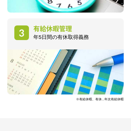
有給休暇管理
年5日間の有休取得義務
※有給休暇、有休...年次有給休暇