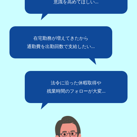
意識を高めてほしい...
在宅勤務が増えてきたから
通勤費を出勤回数で支給したい...
法令に沿った休暇取得や
残業時間のフォローが大変...