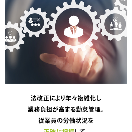
法改正により年々複雑化し
業務負担が高まる勤怠管理。
従業員の労働状況を
正確に把握
して、