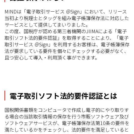
MINDは「電子取引サービス ＠Sign」において、リリース
当初より税理士とタッグを組み電子帳簿保存法に対応した
サービスとして提供してまいりました。
この度、国税庁が認める第三者機関のJIIMAによる「電子
取引ソフト法的要件認証」を取得することにより、「電子
取引サービス ＠Sign」を利用するお客様は、電子帳簿保存
法が要求している要件を個々にチェックする必要がなく、
且つ安心して導入・利用頂く事ができます。
電子取引ソフト法的要件認証とは
国税関係書類をコンピュータで作成し電子的にやり取りす
る場合の当該取引情報の保存を行う市販ソフトウェア及び
ソフトウェアサービスが、電子帳簿保存法第10条の要件を
満たしているかをチェックし、法的要件を満足していると