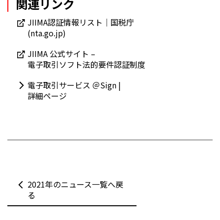
関連リンク
JIIMA認証情報リスト｜国税庁
(nta.go.jp)
JIIMA 公式サイト –
電子取引ソフト法的要件認証制度
電子取引サービス ＠Sign |
詳細ページ
2021年のニュース一覧へ戻
る