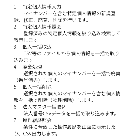
1. 特定個人情報入力
マイナンバーを含む特定個人情報の新規登
録、修正、廃棄、削除を行います。
2. 特定個人情報照会
登録済みの特定個人情報を絞り込み検索して
教示します。
3. 個人一括取込
CSV等のファイルから個人情報を一括で取り
込みます。
4. 廃棄処理
選択された個人のマイナンバーを一括で廃棄
（番号消去）します。
5. 個人一括削除
選択された個人のマイナンバーを含む個人情
報を一括で削除（物理削除）します。
6. 法人マスタ一括取込
法人番号CSVデータを一括で取り込みます。
7. 操作履歴照会
条件に合致した操作履歴を画面に表示した
り、CSV出力します。