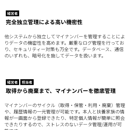
経営者
完全独立管理による高い機密性
他システムから独立してマイナンバーを管理することによ
りデータの機密性を高めます。厳重なログ管理を行ってお
り、セキュリティー対策も万全です。データベース、通信
のいずれも、暗号化を施してデータを扱います。
経営者
担当者
取得から廃棄まで、マイナンバーを徹底管理
マイナンバーのサイクル（取得・保管・利用・廃棄）管理
や、履歴情報の一元管理が可能です。本人と扶養家族の情
報が一画面から登録できたり、特定個人情報が簡単に照会
できたりするので、ストレスのないデータ管理/運用が可