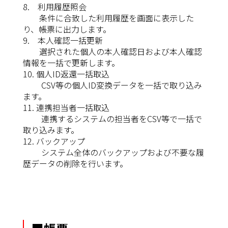
8. 利用履歴照会
条件に合致した利用履歴を画面に表示した
り、帳票に出力します。
9. 本人確認一括更新
選択された個人の本人確認日および本人確認
情報を一括で更新します。
10. 個人ID返還一括取込
CSV等の個人ID変換データを一括で取り込み
ます。
11. 連携担当者一括取込
連携するシステムの担当者をCSV等で一括で
取り込みます。
12. バックアップ
システム全体のバックアップおよび不要な履
歴データの削除を行います。