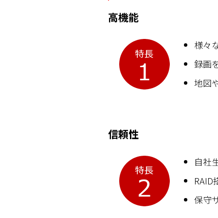
高機能
様々
録画
地図
信頼性
自社
RAI
保守