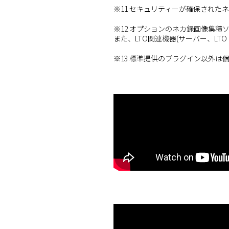
※11 セキュリティーが確保された
※12 オプションのネカ録画像集積
また、LTO関連機器(サーバー、L
※13 標準提供のプラグイン以外は