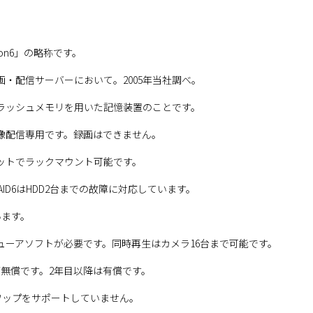
ion6」の略称です。
画・配信サーバーにおいて。2005年当社調べ。
iveの略でフラッシュメモリを用いた記憶装置のことです。
映像配信専用です。録画はできません。
キットでラックマウント可能です。
で、RAID6はHDD2台までの故障に対応しています。
います。
ューアソフトが必要です。同時再生はカメラ16台まで可能です。
が無償です。2年目以降は有償です。
ットスワップをサポートしていません。