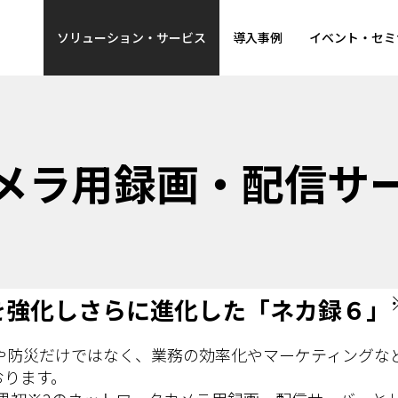
ソリューション・サービス
導入事例
イベント・セミ
メラ用録画・配信サ
を強化しさらに進化した「ネカ録６」
や防災だけではなく、業務の効率化やマーケティングな
おります。