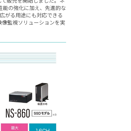
して販売を開始しました。ネ
性能の強化に加え、先進的な
に広がる用途にも対応できる
映像監視ソリューションを実