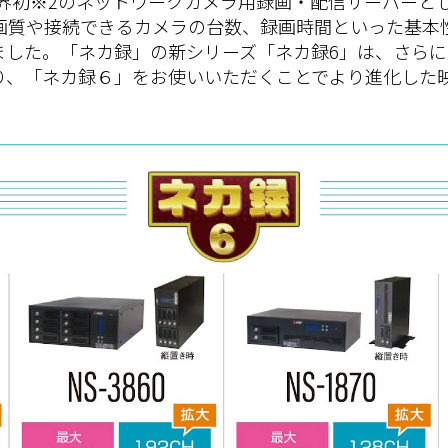
業界初※2のネットワークカメラ用録画・配信サーバーと
画質や接続できるカメラの台数、録画時間といった基本
ました。「ネカ録」の新シリーズ「ネカ録6」は、さら
り、「ネカ録６」をお使いいただくことでより進化した