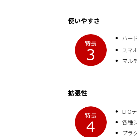
使いやすさ
ハー
スマ
マル
拡張性
LT
各種
プラ