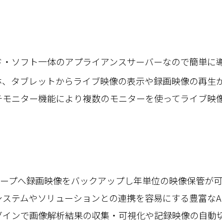
ド・ソフト一体のアプライアンスサーバーなので簡単に
ホ、タブレットからライブ映像の表示や録画映像の再生
チモニター機能により複数のモニターを使ってライブ映
Oテープへ録画映像をバックアップし年単位の映像保管が
システムやソリューションとの連携を容易にする豊富なA
グインで画像解析結果の収集・可視化や記録映像の自動