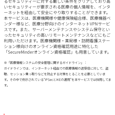
るセキュリティーに対する厳しい条件をクリアしており高
いセキュリティーが要求される医療の個人情報を、インタ
ーネットを経由して安全にやり取りすることができます。
本サービスは、医療機関様や健康保険組合様、医療機器ベ
ンダー様など、医療分野向けのインターネットVPNサービ
スです。また、サーバーメンテナンスやシステム保守とい
ったセキュリティの高いリモートメンテナンスなどにもご
利用いただけます。医療機関様・薬局様・訪問看護ステー
ション様向けのオンライン資格確認用途に特化した
「SecureMinderオンライン資格確認」も用意しています。
※「医療情報システムの安全管理に関するガイドライン」：
ガイドラインでは、インターネット経由での医療情報の送受信に対して、盗
聴、セッション乗っ取りなどを防止する対策をとることを必要としていま
す。その中で例示されている“IPSecとIKEの適用”を本サービスでは採用してま
す。