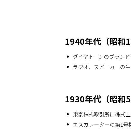
1940年代（昭和
ダイヤトーンのブランドを商
ラジオ、スピーカーの生産を
1930年代（昭和
東京株式取引所に株式上場 
エスカレーターの第1号機