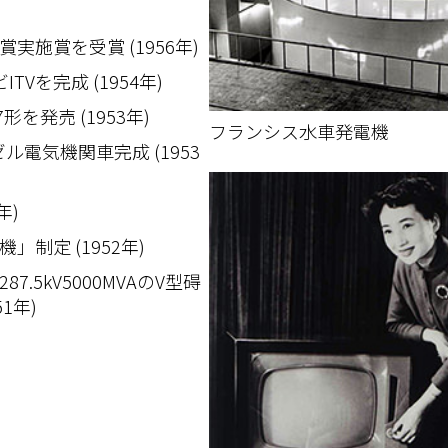
施賞を受賞 (1956年)
Vを完成 (1954年)
形を発売 (1953年)
フランシス水車発電機
ル電気機関車完成 (1953
年)
制定 (1952年)
.5kV5000MVAのV型碍
1年)