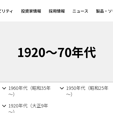
ビリティ
投資家情報
採用情報
ニュース
製品・ソ
1920～70年代
1960年代（昭和35年
1950年代（昭和25年
～）
～）
1920年代（大正9年
～）