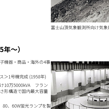
富士山頂気象観測所向け気象
25年～）
子機器・商品・海外の4事
1号機完成 (1958年)
0万5000kVA フラン
さ形構造で国内最大容量
、80、60W蛍光ランプを製