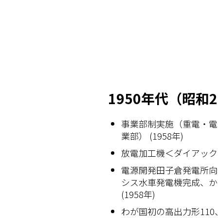
1950年代（昭和
事業部制実施（重電・電
業部） (1958年)
放電加工機＜ダイアックス＞
電源開発田子倉発電所向け1
シス水車発電機完成、か
(1958年)
わが国初の高出力形110