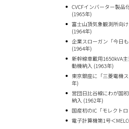
CVCFインバーター製品
(1965年)
富士山頂気象観測所向け
(1964年)
企業スローガン「今日も
(1964年)
新幹線車載用1650kVA
動機納入 (1963年)
東京銀座に「三菱電機スカ
年)
営団日比谷線にわが国初
納入 (1962年)
国産初のIC「モレクトロン
電子計算機第1号＜MELCOM