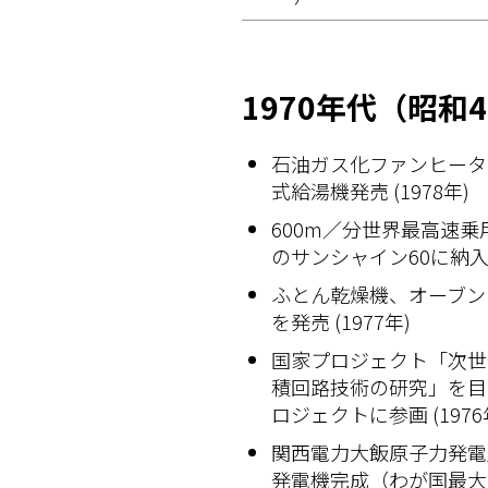
1970年代（昭和
石油ガス化ファンヒータ
式給湯機発売 (1978年)
600m／分世界最高速
のサンシャイン60に納入 (
ふとん乾燥機、オーブン
を発売 (1977年)
国家プロジェクト「次世
積回路技術の研究」を目
ロジェクトに参画 (1976
関西電力大飯原子力発電所
発電機完成（わが国最大