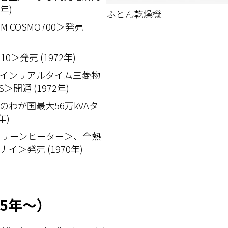
6年)
ふとん乾燥機
 COSMO700＞発売
0＞発売 (1972年)
インリアルタイム三菱物
＞開通 (1972年)
わが国最大56万kVAタ
年)
クリーンヒーター＞、全熱
＞発売 (1970年)
35年～）