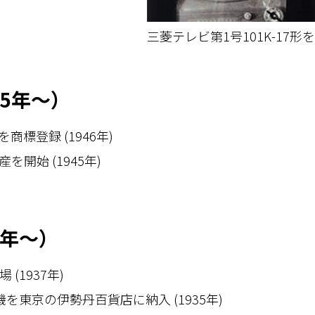
三菱テレビ第1号101K-17形
15年～）
標登録 (1946年)
開始 (1945年)
5年～）
(1937年)
を東京の伊勢丹百貨店に納入 (1935年)