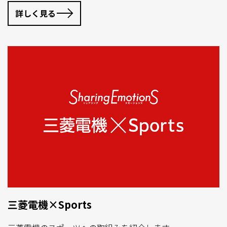
詳しく見る
三菱電機×Sports