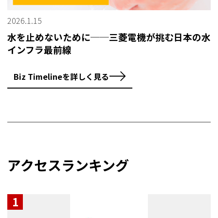
2026.1.15
水を止めないために──三菱電機が挑む日本の水
インフラ最前線
Biz Timelineを詳しく見る
アクセスランキング
1