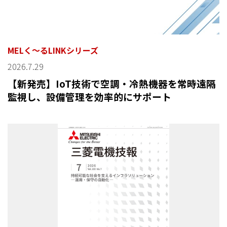
MELく～るLINKシリーズ
2026.7.29
【新発売】IoT技術で空調・冷熱機器を常時遠隔
監視し、設備管理を効率的にサポート