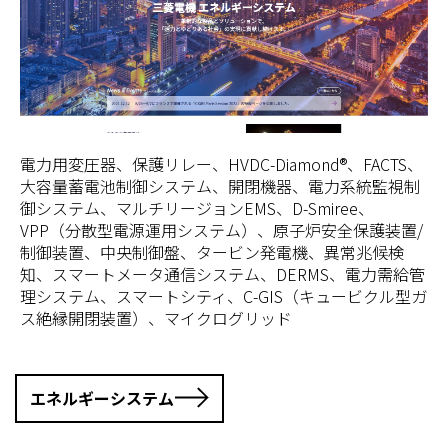
電力用変圧器、保護リレー、HVDC-Diamond®、FACTS、
大容量蓄電池制御システム、開閉機器、電力系統監視制
御システム、マルチリージョンEMS、D-Smiree、
VPP（分散型電源運用システム）、原子炉安全保護装置/
制御装置、中央制御盤、タービン発電機、異常兆候検
知、スマートメータ通信システム、DERMS、電力需給管
理システム、スマートシティ、C-GIS（キュービクル型ガ
ス絶縁開閉装置）、マイクログリッド
エネルギーシステム