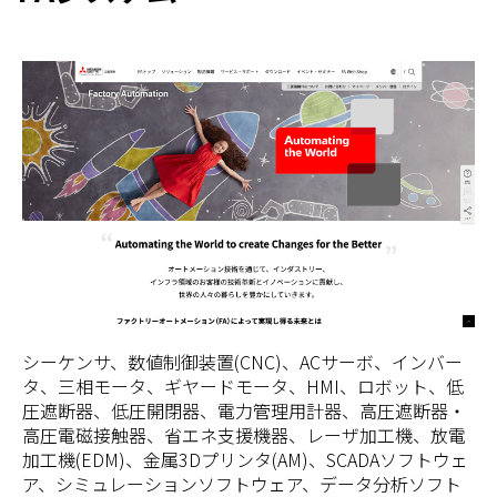
シーケンサ、数値制御装置(CNC)、ACサーボ、インバー
タ、三相モータ、ギヤードモータ、HMI、ロボット、低
圧遮断器、低圧開閉器、電力管理用計器、高圧遮断器・
高圧電磁接触器、省エネ支援機器、レーザ加工機、放電
加工機(EDM)、金属3Dプリンタ(AM)、SCADAソフトウェ
ア、シミュレーションソフトウェア、データ分析ソフト