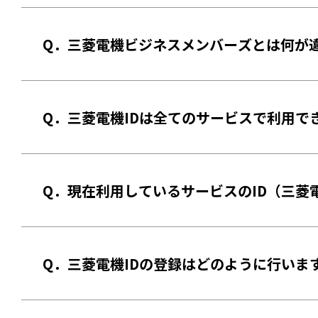
Q．三菱電機ビジネスメンバーズとは何が
Q．三菱電機IDは全てのサービスで利用で
Q．現在利用しているサービスのID（三菱
Q．三菱電機IDの登録はどのように行いま