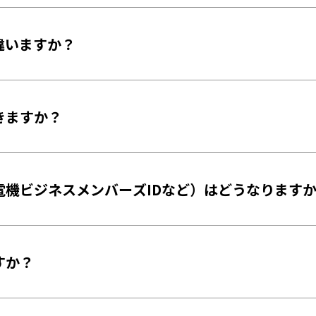
違いますか？
きますか？
電機ビジネスメンバーズIDなど）はどうなります
すか？