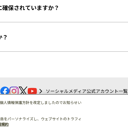
に確保されていますか？
か？
ソーシャルメディア公式アカウント一覧
個人情報保護方針を改定しましたのでお知らせい
約
個人情報保護
ウェブサイト利用規約
総合サイトマップ
告をパーソナライズし、ウェブサイトのトラフィ
© Mitsubishi Electric Corporation
用規約