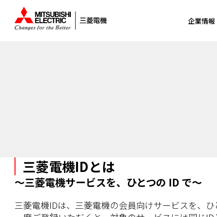
企業情報
三菱電機IDとは
～三菱電機サービスを、ひとつの ID で～
三菱電機IDは、三菱電機の会員向けサービスを、ひと