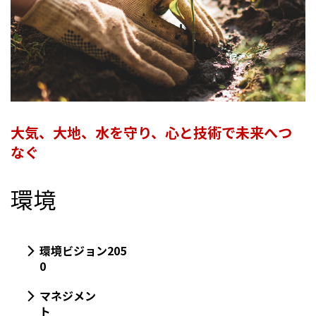
大気、大地、水を守り、心と技術で未来へつ
なぐ
環境
環境ビジョン205
0
マネジメン
ト