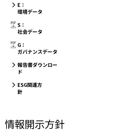
E：
環境データ
S：
社会データ
G：
ガバナンスデータ
報告書ダウンロー
ド
ESG関連方
針
情報開示方針