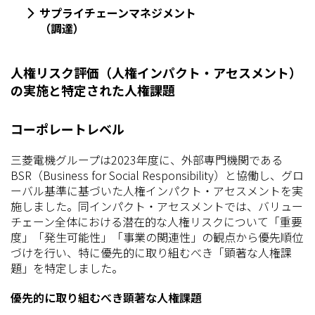
サプライチェーンマネジメント
（調達）
人権リスク評価（人権インパクト・アセスメント）
の実施と特定された人権課題
コーポレートレベル
三菱電機グループは2023年度に、外部専門機関である
BSR（Business for Social Responsibility）と協働し、グロ
ーバル基準に基づいた人権インパクト・アセスメントを実
施しました。同インパクト・アセスメントでは、バリュー
チェーン全体における潜在的な人権リスクについて「重要
度」「発生可能性」「事業の関連性」の観点から優先順位
づけを行い、特に優先的に取り組むべき「顕著な人権課
題」を特定しました。
優先的に取り組むべき顕著な人権課題