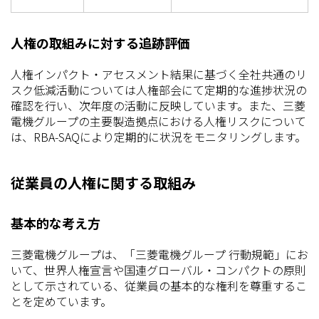
人権の取組みに対する追跡評価
人権インパクト・アセスメント結果に基づく全社共通のリ
スク低減活動については人権部会にて定期的な進捗状況の
確認を行い、次年度の活動に反映しています。また、三菱
電機グループの主要製造拠点における人権リスクについて
は、RBA-SAQにより定期的に状況をモニタリングします。
従業員の人権に関する取組み
基本的な考え方
三菱電機グループは、「三菱電機グループ 行動規範」にお
いて、世界人権宣言や国連グローバル・コンパクトの原則
として示されている、従業員の基本的な権利を尊重するこ
とを定めています。