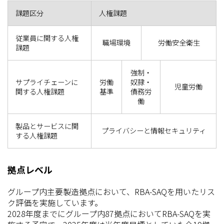
課題区分
人権課題
従業員に関する人権
職場環境
労働安全衛生
課題
強制・
サプライチェーンに
労働
奴隷・
児童労働
関する人権課題
基準
債務労
働
製品とサービスに関
プライバシーと情報セキュリティ
する人権課題
拠点レベル
グループ内主要製造拠点において、RBA-SAQを用いたリス
ク評価を実施しています。
2028年度までにグループ内87拠点においてRBA-SAQを実