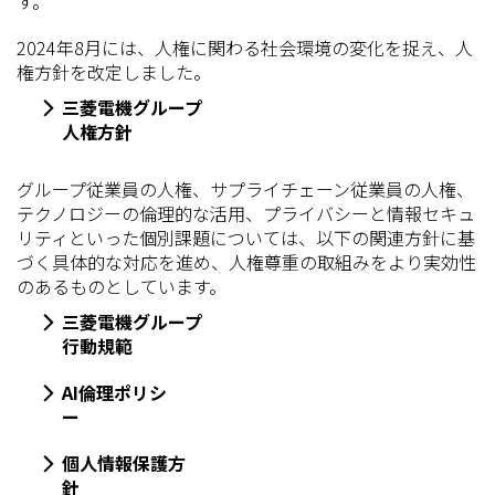
す。
2024年8月には、人権に関わる社会環境の変化を捉え、人
権方針を改定しました。
三菱電機グループ
人権方針
グループ従業員の人権、サプライチェーン従業員の人権、
テクノロジーの倫理的な活用、プライバシーと情報セキュ
リティといった個別課題については、以下の関連方針に基
づく具体的な対応を進め、人権尊重の取組みをより実効性
のあるものとしています。
三菱電機グループ
行動規範
AI倫理ポリシ
ー
個人情報保護方
針