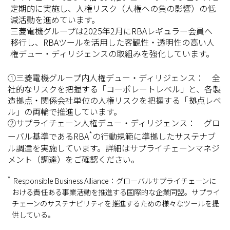
定期的に実施し、人権リスク（人権への負の影響）の低
減活動を進めています。
三菱電機グループは2025年2月にRBAレギュラー会員へ
移行し、RBAツールを活用した客観性・透明性の高い人
権デュー・ディリジェンスの取組みを強化しています。
①三菱電機グループ内人権デュー・ディリジェンス： 全
社的なリスクを把握する「コーポレートレベル」と、各製
造拠点・関係会社単位の人権リスクを把握する「拠点レベ
ル」の両輪で推進しています。
②サプライチェーン人権デュー・ディリジェンス： グロ
*
ーバル基準であるRBA
の行動規範に準拠したサステナブ
ル調達を実施しています。詳細はサプライチェーンマネジ
メント（調達）をご確認ください。
Responsible Business Alliance：グローバルサプライチェーンに
おける責任ある事業活動を推進する国際的な企業同盟。サプライ
チェーンのサステナビリティを推進するための様々なツールを提
供している。