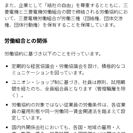
また、企業として「結社の自由」を尊重するとともに、三
菱電機と三菱電機労働組合の間で締結される労働協約にお
いて、三菱電機労働組合が労働三権（団結権、団体交渉
権、団体行動権）を保有することを保障しています。
労働組合との関係
労働協約に基づき以下のことを行っています。
定期的な経営協議会・労働協議会を設け、積極的なコ
ミュニケーションを図っています。
ユニオン・ショップ制に基づき、社員は原則、試用期
間を経たのち、全員組合員となります（管理職層を除
く）。
労働協約の対象ではない従業員の労働条件は、各従業
員の雇用形態や同一労働同一賃金関連法を踏まえて設
定しています。
国内外関係会社においても、各国・地域の雇用・人