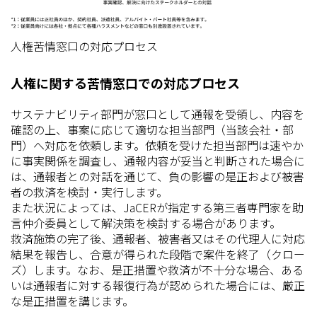
人権苦情窓口の対応プロセス
人権に関する苦情窓口での対応プロセス
サステナビリティ部門が窓口として通報を受領し、内容を
確認の上、事案に応じて適切な担当部門（当該会社・部
門）へ対応を依頼します。依頼を受けた担当部門は速やか
に事実関係を調査し、通報内容が妥当と判断された場合に
は、通報者との対話を通じて、負の影響の是正および被害
者の救済を検討・実行します。
また状況によっては、JaCERが指定する第三者専門家を助
言仲介委員として解決策を検討する場合があります。
救済施策の完了後、通報者、被害者又はその代理人に対応
結果を報告し、合意が得られた段階で案件を終了（クロー
ズ）します。なお、是正措置や救済が不十分な場合、ある
いは通報者に対する報復行為が認められた場合には、厳正
な是正措置を講じます。