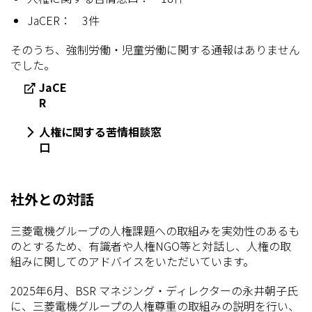
JaCER： 3件
そのうち、強制労働・児童労働に関する通報はありません
でした。
JaCE
R
人権に関する苦情相談窓
口
社外との対話
三菱電機グループの人権課題への取組みを実効性のあるも
のとするため、有識者や人権NGO等と対話し、人権の取
組みに関してのアドバイスをいただいています。
2025年6月、BSR マネジング・ディレクターの永井朝子氏
に、三菱電機グループの人権尊重の取組みの説明を行い、