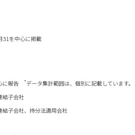
3月31を中心に掲載
*
中心に報告
データ集計範囲は、個別に記載しています。
連結子会社
連結子会社、持分法適用会社