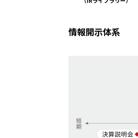
（IRライブラリー）
情報開示体系