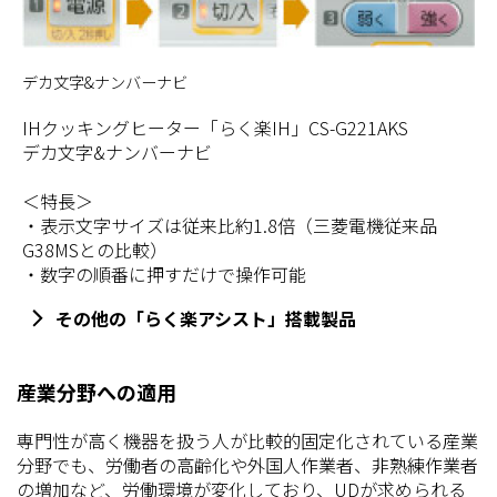
デカ文字&ナンバーナビ
IHクッキングヒーター「らく楽IH」CS-G221AKS
デカ文字&ナンバーナビ
＜特長＞
・表示文字サイズは従来比約1.8倍（三菱電機従来品
G38MSとの比較）
・数字の順番に押すだけで操作可能
その他の「らく楽アシスト」搭載製品
産業分野への適用
専門性が高く機器を扱う人が比較的固定化されている産業
分野でも、労働者の高齢化や外国人作業者、非熟練作業者
の増加など、労働環境が変化しており、UDが求められる