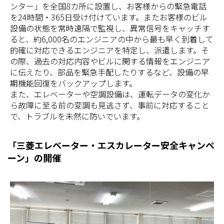
ンター」を全国8カ所に設置し、お客様からの緊急電話
を24時間・365日受け付けています。またお客様のビル
設備の状態を常時遠隔で監視し、異常信号をキャッチす
ると、約6,000名のエンジニアの中から最も早く到着して
的確に対応できるエンジニアを特定し、派遣します。そ
の際、過去の対応内容やビルに関する情報をエンジニア
に伝えたり、部品を緊急手配したりするなど、設備の早
期機能回復をバックアップします。
また、エレベーターや空調設備は、運転データの変化か
ら故障に至る前の変調も見逃さず、事前に対応すること
で、トラブルを未然に防いでいます。
「三菱エレベーター・エスカレーター安全キャンペ
ーン」の開催