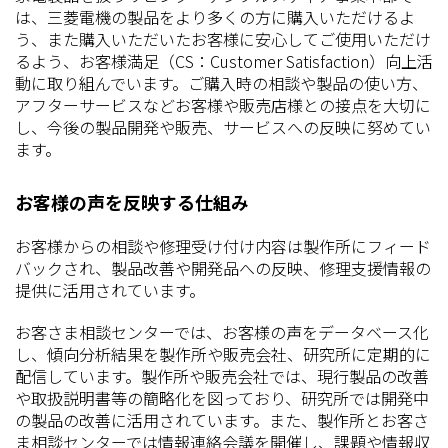
は、三菱電機の製品をより多くの方に購入いただけるよ
う、また購入いただいたお客様に安心してご使用いただけ
るよう、お客様満足（CS：Customer Satisfaction）向上活
動に取り組んでいます。ご購入時の相談や製品の使い方、
アフターサービスなどお客様や販売店様との接点を大切に
し、今後の製品開発や販売、サービスへの反映に努めてい
ます。
お客様の声を反映する仕組み
お客様からの相談や修理受け付け内容は製作所にフィード
バックされ、製品改善や開発品への反映、修理支援情報の
提供に活用されています。
お客さま相談センターでは、お客様の声をデータベース化
し、傾向分析結果を製作所や販売会社、研究所に定期的に
配信しています。製作所や販売会社では、現行製品の改善
や取扱説明書等の簡略化を図っており、研究所では開発中
の製品の改善に活用されています。また、製作所とお客さ
ま相談センターでは情報連絡会議を開催し、課題や情報収