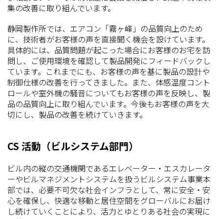
集の改善に取り組んでいます。
静岡製作所では、エアコン「霧ヶ峰」の品質向上のため
に、技術者がお客様の声を直接聞く機会を設けています。
具体的には、品質問題が起こった場合にお客様のお宅を訪
問し、ご使用環境を確認して製品開発にフィードバックし
ています。これまでにも、お客様の声を基に製品の設計や
制御仕様の改善を行ってきました。また、体感温度コント
ロールや室外機の騒音についてもお客様の声を反映し、製
品の品質向上に取り組んでいます。今後もお客様の声を大
切にし、製品の改善を続けていきます。
CS 活動（ビルシステム部門）
ビル内の縦の交通機関であるエレベーター・エスカレータ
ーやビルマネジメントシステムを扱うビルシステム事業本
部では、必要不可欠な社会インフラとして、常に安全・安
心を確保し、快適な移動と居住空間をグローバルにお届け
し続けていくことにより、活力とゆとりある社会の実現に