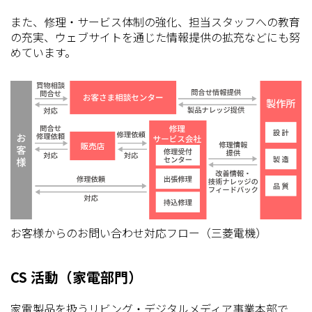
また、修理・サービス体制の強化、担当スタッフへの教育
の充実、ウェブサイトを通じた情報提供の拡充などにも努
めています。
お客様からのお問い合わせ対応フロー（三菱電機）
CS 活動（家電部門）
家電製品を扱うリビング・デジタルメディア事業本部で