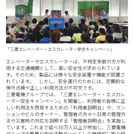
「三菱エレベーター・エスカレーター安全キャンペーン」
エレベーターやエスカレーターは、不特定多数の方が利
用する交通機関として、高い安全性が求められていま
す。そのため、製品には様々な安全装置や機能が設置さ
れています。 しかし、安全運行のためには、定期的な
保守点検や正しい利用方法が不可欠です。
三菱電機グループでは、「三菱エレベーター・エスカレ
ーター安全キャンペーン」を開催し、利用者の皆様に正
しい利用法を啓発するための「利用者説明会」や、マン
ションやビルのオ一ナー、管理者の方々へ日常の管理方
法や災害時の対応を説明する「管理者説明会」を実施し
ています。これまで延べ30万人以上が参加し、三菱電機
グループの重要な安全活動の一つとして継続的に取り組