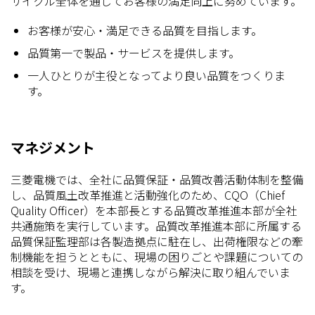
サイクル全体を通じてお客様の満足向上に努めています。
お客様が安心・満足できる品質を目指します。
品質第一で製品・サービスを提供します。
一人ひとりが主役となってより良い品質をつくりま
す。
マネジメント
三菱電機では、全社に品質保証・品質改善活動体制を整備
し、品質風土改革推進と活動強化のため、CQO（Chief
Quality Officer）を本部長とする品質改革推進本部が全社
共通施策を実行しています。品質改革推進本部に所属する
品質保証監理部は各製造拠点に駐在し、出荷権限などの牽
制機能を担うとともに、現場の困りごとや課題についての
相談を受け、現場と連携しながら解決に取り組んでいま
す。