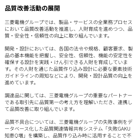
品質改善活動の展開
三菱電機グループでは、製品・サービスの全業務プロセス
において品質改善活動を推進し、人財育成を進めつつ、品
質・安全性・信頼性の向上に取り組んでいます。
開発・設計においては、各国の法令や規格、顧客要求、製
品の基本機能を把握し、安全性、信頼性、機能の安定性を
確保する設計を実践・けん引できる人財を育成していま
す。その人財を通じた品質作り込み設計に必要な要素技術
ガイドラインの周知などにより、開発・設計品質の向上を
進めています。
調達品に関しては、三菱電機グループの重要なパートナー
である取引先に品質第一の考え方を理解いただき、連携し
て品質改善に取り組んでいます。
品質不具合については、三菱電機グループの失敗事例をデ
ータベース化した品質関連情報共有システム「失敗GAKU
知恵Q増」を構築し、品質作り込み時に活用することで不