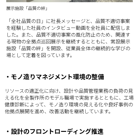
展示施設「品質の絆」
「全社品質の日」に社長メッセージと、品質不適切事案
を経験した社員のインタビュー動画を全社員に配信しま
した。また、品質不適切事案の風化防止のため、関連す
る現物の全拠点巡回展示を継続するとともに、常設展示
施設「品質の絆」を開設、従業員全体の継続的な学びの
場として定着を図っています。
・モノ造りマネジメント環境の整備
リソースの適正化に向け、設計や品質管理業務の負荷の見
える化を全製作所のモデル職場で実施するとともに、工場
健康診断によって、モノ造り環境の見える化や良好事例の
他拠点展開を進め、改善活動を継続しています。
・設計のフロントローディング推進