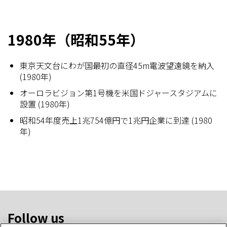
1980年（昭和55年）
東京天文台にわが国最初の直径45m電波望遠鏡を納入
(1980年)
オーロラビジョン第1号機を米国ドジャースタジアムに
設置 (1980年)
昭和54年度売上1兆754億円で1兆円企業に到達 (1980
年)
Follow us