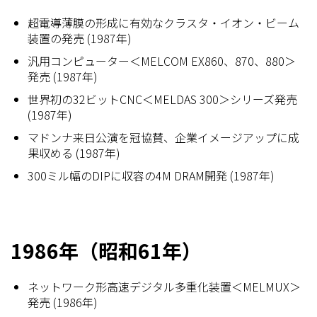
超電導薄膜の形成に有効なクラスタ・イオン・ビーム
装置の発売 (1987年)
汎用コンピューター＜MELCOM EX860、870、880＞
発売 (1987年)
世界初の32ビットCNC＜MELDAS 300＞シリーズ発売
(1987年)
マドンナ来日公演を冠協賛、企業イメージアップに成
果収める (1987年)
300ミル幅のDIPに収容の4M DRAM開発 (1987年)
1986年（昭和61年）
ネットワーク形高速デジタル多重化装置＜MELMUX＞
発売 (1986年)