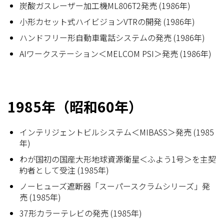
炭酸ガスレーザー加工機ML806T2発売 (1986年)
小形カセット式ハイビジョンVTRの開発 (1986年)
ハンドフリー形自動車電話システムの発売 (1986年)
AIワークステーション＜MELCOM PSI＞発売 (1986年)
1985年（昭和60年）
インテリジェントビルシステム＜MIBASS＞発売 (1985
年)
わが国初の国産大形地球資源衛星＜ふよう1号＞を主契
約者として受注 (1985年)
ノーヒューズ遮断器「スーパースクラムシリーズ」発
売 (1985年)
37形カラーテレビの発売 (1985年)