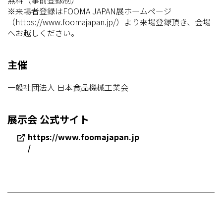
※来場者登録はFOOMA JAPAN展ホームページ
（https://www.foomajapan.jp/）より来場登録頂き、会場
へお越しください。
主催
一般社団法人 日本食品機械工業会
展示会 公式サイト
https://www.foomajapan.jp
/