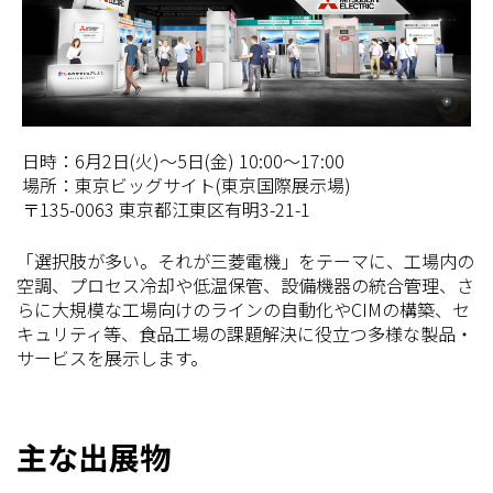
日時：6月2日(火)～5日(金) 10:00～17:00
場所：東京ビッグサイト(東京国際展示場)
〒135-0063 東京都江東区有明3-21-1
「選択肢が多い。それが三菱電機」をテーマに、工場内の
空調、プロセス冷却や低温保管、設備機器の統合管理、さ
らに大規模な工場向けのラインの自動化やCIMの構築、セ
キュリティ等、食品工場の課題解決に役立つ多様な製品・
サービスを展示します。
主な出展物