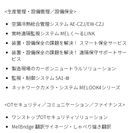
<生産管理・設備管理／設備保全>
空調冷熱総合管理システム AE-CZJ/EW-CZJ
常時遠隔監視システム MELく～るLINK
装置・設備保全の課題を解決！ スマート保全サービス
装置・設備保全の課題を解決！ 遠隔保守サポートサー
ビス
製造現場のカーボンニュートラルソリューション
監視・制御システム SA1-Ⅲ
ネットワークカメラ・システム MELOOK4シリーズ
<OTセキュリティ／コミュニケーション／ファイナンス>
ワンストップOTセキュリティソリューション
MelBridge 翻訳サイネージ・しゃべり描き翻訳