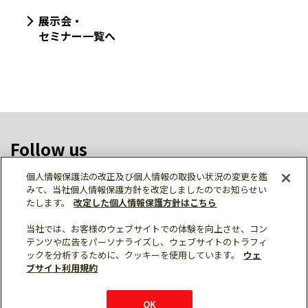
展示会・
セミナー一覧へ
Follow us
個人情報保護法の改正及び個人情報の取扱い状況の変更を鑑
みて、当社個人情報保護方針を改定しましたのでお知らせい
たします。
改定した個人情報保護方針はこちら
ソーシャルメディア公式アカウント一覧
当社では、お客様のウェブサイトでの体験を向上させ、コン
テンツや広告をパーソナライズし、ウェブサイトのトラフィ
ックを分析するために、クッキーを使用しています。
ウェ
ブサイト利用規約
個人情報保護
利用規約
総合サイトマップ
© Mitsubishi Electric Corporation
OK