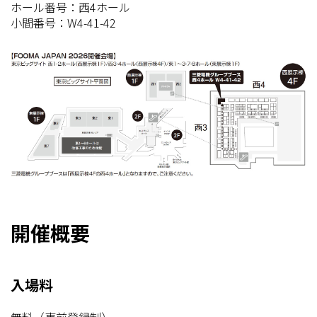
ホール番号：西4ホール
小間番号：W4-41-42
開催概要
入場料
無料（事前登録制）