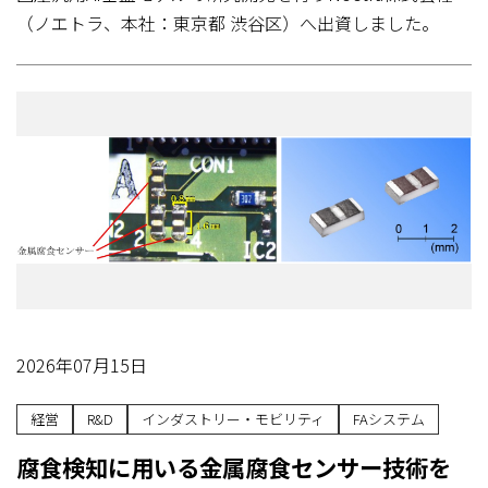
（ノエトラ、本社：東京都 渋谷区）へ出資しました。
2026年07月15日
経営
R&D
インダストリー・モビリティ
FAシステム
腐食検知に用いる金属腐食センサー技術を