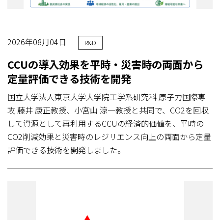
2026年08月04日
R&D
CCUの導入効果を平時・災害時の両面から
定量評価できる技術を開発
国立大学法人東京大学大学院工学系研究科 原子力国際専
攻 藤井 康正教授、小宮山 涼一教授と共同で、CO2を回収
して資源として再利用するCCUの経済的価値を、平時の
CO2削減効果と災害時のレジリエンス向上の両面から定量
評価できる技術を開発しました。