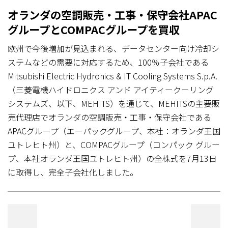
オランダの空調販売・工事・保守会社APAC
グループとCOMPACグループを買収
欧州で今後増加が見込まれる、データセンター向け冷却シ
ステムなどの需要に対応するため、100％子会社である
Mitsubishi Electric Hydronics & IT Cooling Systems S.p.A.
（三菱電機ハイドロニクス アンド アイティークーリング
システムズ、以下、MEHITS）を通じて、MEHITSの主要販
売代理店でオランダの空調販売・工事・保守会社である
APACグループ（エーパックグループ、本社：オランダ王国
ユトレヒト州）と、COMPACグループ（コンパック グルー
プ、本社オランダ王国ユトレヒト州）の全株式を7月13日
に取得し、完全子会社化しました。