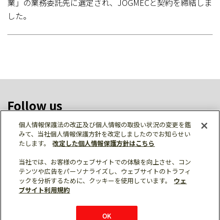
業」の業務委託先に選定され、JOGMECと契約を締結しま
した。
Follow us
個人情報保護法の改正及び個人情報の取扱い状況の変更を鑑
みて、当社個人情報保護方針を改定しましたのでお知らせい
たします。
改定した個人情報保護方針はこちら
ソーシャルメディア公式アカウント一覧
当社では、お客様のウェブサイトでの体験を向上させ、コン
テンツや広告をパーソナライズし、ウェブサイトのトラフィ
ックを分析するために、クッキーを使用しています。
ウェ
ブサイト利用規約
個人情報保護
利用規約
総合サイトマップ
© Mitsubishi Electric Corporation
OK