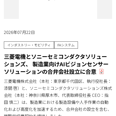
2026年07月22日
インダストリー・モビリティ
FAシステム
三菱電機とソニーセミコンダクタソリュー
ションズ、 製造業向けAIビジョンセンサー
ソリューションの合弁会社設立に合意
三菱電機株式会社（本社：東京都千代田区、執行役社長：
漆間 啓）と、ソニーセミコンダクタソリューションズ株式
会社（本社：神奈川県厚木市、代表取締役社長 CEO：指
田 慎二）は、製造業における製造設備や人手作業の自動
化および高度化を加速するため、合弁会社の設立を含む、
戦略的協業契約を締結しました。