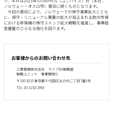
り、本件は2023年のUNIHEIS（ユニハイス）社（本社：
ノルウェー・オスロ市）買収に続くものとなります。
今回の買収により、ノルウェーでの保守事業拡大ととも
に、保守・リニューアル需要の拡大が見込まれる欧州市場
における昇降機の保守ストック拡大戦略を推進し、事業経
営基盤のさらなる強化を図ります。
お客様からのお問い合わせ先
三菱電機株式会社 ライフBA戦略室
戦略ユニット 事業開発G
〒100-8310 東京都千代田区丸の内二丁目7番3号
TEL: 03-3218-2950