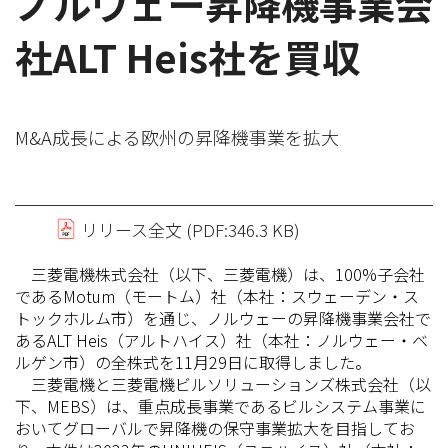
ノルウェー昇降機事業会
社ALT Heis社を買収
M&A成長による欧州の昇降機事業を拡大
リリース全文 (PDF:346.3 KB)
三菱電機株式会社（以下、三菱電機）は、100%子会社
であるMotum（モートム）社（本社：スウェーデン・ス
トックホルム市）を通じ、ノルウェーの昇降機事業会社で
あるALT Heis（アルトハイス）社（本社：ノルウェー・ベ
ルゲン市）の全株式を11月29日に取得しました。
三菱電機と三菱電機ビルソリューションズ株式会社（以
下、MEBS）は、重点成長事業であるビルシステム事業に
おいてグローバルで昇降機の保守事業拡大を目指してお