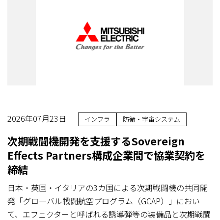
2026年07月23日
インフラ
防衛・宇宙システム
次期戦闘機開発を支援するSovereign
Effects Partners構成企業間で協業契約を
締結
日本・英国・イタリアの3カ国による次期戦闘機の共同開
発「グローバル戦闘航空プログラム（GCAP）」におい
て、エフェクターと呼ばれる誘導弾等の装備品と次期戦闘