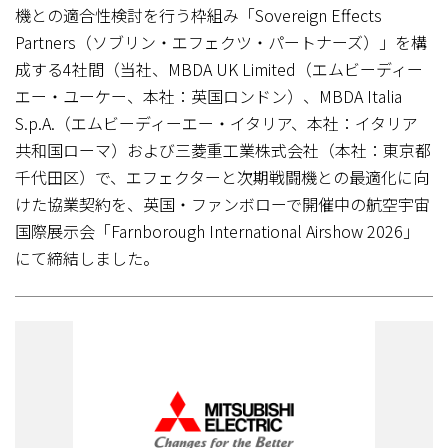
機との適合性検討を行う枠組み「Sovereign Effects
Partners（ソブリン・エフェクツ・パートナーズ）」を構
成する4社間（当社、MBDA UK Limited（エムビーディー
エー・ユーケー、本社：英国ロンドン）、MBDA Italia
S.p.A.（エムビーディーエー・イタリア、本社：イタリア
共和国ローマ）および三菱重工業株式会社（本社：東京都
千代田区）で、エフェクターと次期戦闘機との最適化に向
けた協業契約を、英国・ファンボローで開催中の航空宇宙
国際展示会「Farnborough International Airshow 2026」
にて締結しました。