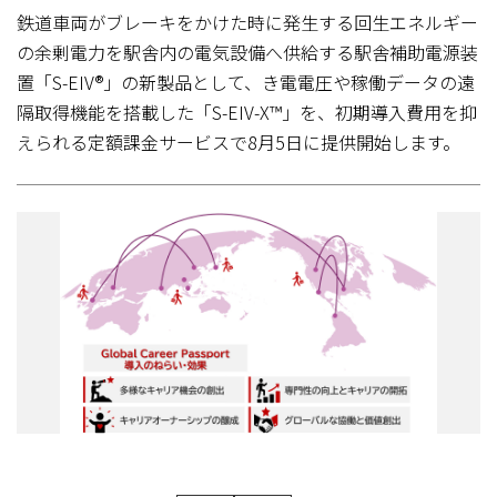
鉄道車両がブレーキをかけた時に発生する回生エネルギー
の余剰電力を駅舎内の電気設備へ供給する駅舎補助電源装
置「S-EIV®」の新製品として、き電電圧や稼働データの遠
隔取得機能を搭載した「S-EIV-X™」を、初期導入費用を抑
えられる定額課金サービスで8月5日に提供開始します。