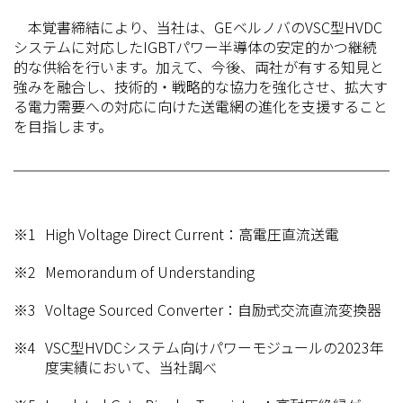
本覚書締結により、当社は、GEベルノバのVSC型HVDC
システムに対応したIGBTパワー半導体の安定的かつ継続
的な供給を行います。加えて、今後、両社が有する知見と
強みを融合し、技術的・戦略的な協力を強化させ、拡大す
る電力需要への対応に向けた送電網の進化を支援すること
を目指します。
※1
High Voltage Direct Current：高電圧直流送電
※2
Memorandum of Understanding
※3
Voltage Sourced Converter：自励式交流直流変換器
※4
VSC型HVDCシステム向けパワーモジュールの2023年
度実績において、当社調べ