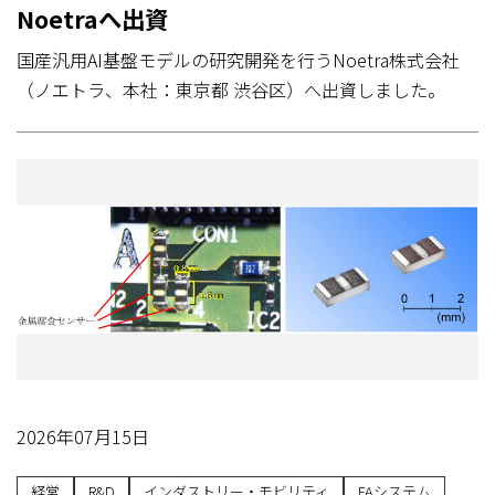
Noetraへ出資
国産汎用AI基盤モデルの研究開発を行うNoetra株式会社
（ノエトラ、本社：東京都 渋谷区）へ出資しました。
2026年07月15日
経営
R&D
インダストリー・モビリティ
FAシステム