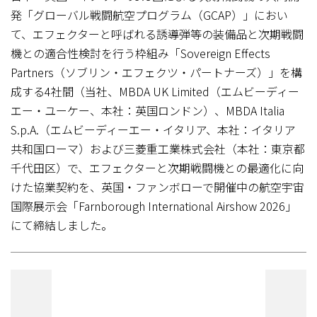
発「グローバル戦闘航空プログラム（GCAP）」におい
て、エフェクターと呼ばれる誘導弾等の装備品と次期戦闘
機との適合性検討を行う枠組み「Sovereign Effects
Partners（ソブリン・エフェクツ・パートナーズ）」を構
成する4社間（当社、MBDA UK Limited（エムビーディー
エー・ユーケー、本社：英国ロンドン）、MBDA Italia
S.p.A.（エムビーディーエー・イタリア、本社：イタリア
共和国ローマ）および三菱重工業株式会社（本社：東京都
千代田区）で、エフェクターと次期戦闘機との最適化に向
けた協業契約を、英国・ファンボローで開催中の航空宇宙
国際展示会「Farnborough International Airshow 2026」
にて締結しました。