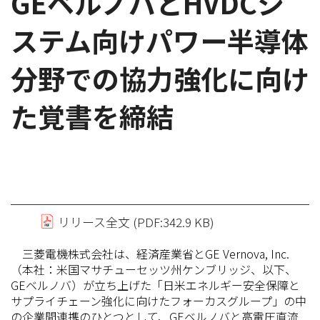
GEベルノバとHVDCシ
ステム向けパワー半導体
分野での協力強化に向け
た覚書を締結
リリース全文 (PDF:342.9 KB)
三菱電機株式会社は、経済産業省とGE Vernova, Inc.
（本社：米国マサチューセッツ州ケンブリッジ、以下、
GEベルノバ）が立ち上げた「日米エネルギー安全保障と
サプライチェーン強化に向けたフォーカスグループ」の中
の企業間連携のひとつとして、GEベルノバと高電圧直流