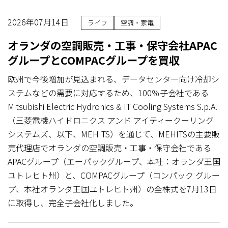
2026年07月14日
ライフ
空調・家電
オランダの空調販売・工事・保守会社APAC
グループとCOMPACグループを買収
欧州で今後増加が見込まれる、データセンター向け冷却シ
ステムなどの需要に対応するため、100％子会社である
Mitsubishi Electric Hydronics & IT Cooling Systems S.p.A.
（三菱電機ハイドロニクス アンド アイティークーリング
システムズ、以下、MEHITS）を通じて、MEHITSの主要販
売代理店でオランダの空調販売・工事・保守会社である
APACグループ（エーパックグループ、本社：オランダ王国
ユトレヒト州）と、COMPACグループ（コンパック グルー
プ、本社オランダ王国ユトレヒト州）の全株式を7月13日
に取得し、完全子会社化しました。