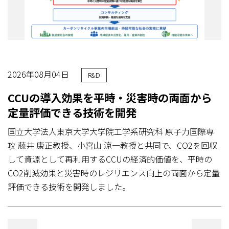
2026年08月04日
R&D
CCUの導入効果を平時・災害時の両面から
定量評価できる技術を開発
国立大学法人東京大学大学院工学系研究科 原子力国際専
攻 藤井 康正教授、小宮山 涼一教授と共同で、CO2を回収
して資源として再利用するCCUの経済的価値を、平時の
CO2削減効果と災害時のレジリエンス向上の両面から定量
評価できる技術を開発しました。