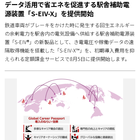
データ活用で省エネを促進する駅舎補助電
源装置「S-EIV-X」を提供開始
鉄道車両がブレーキをかけた時に発生する回生エネルギー
の余剰電力を駅舎内の電気設備へ供給する駅舎補助電源装
置「S-EIV®」の新製品として、き電電圧や稼働データの遠
隔取得機能を搭載した「S-EIV-X™」を、初期導入費用を抑
えられる定額課金サービスで8月5日に提供開始します。