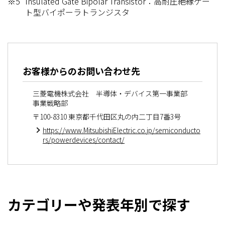
※5
Insulated Gate Bipolar Transistor：高耐圧絶縁ゲー
ト型バイポーラトランジスタ
お客様からのお問い合わせ先
三菱電機株式会社 半導体・デバイス第一事業部
事業戦略部
〒100-8310 東京都千代田区丸の内二丁目7番3号
https://www.MitsubishiElectric.co.jp/semiconducto
rs/powerdevices/contact/
カテゴリーや発表年別で探す