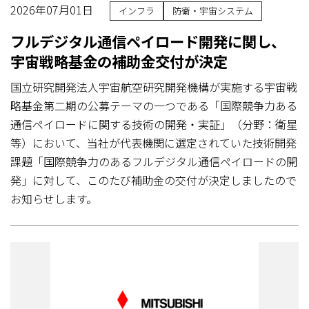
2026年07月01日
インフラ
防衛・宇宙システム
フルデジタル通信ペイロード開発に関し、
宇宙戦略基金の補助金交付が決定
国立研究開発法人宇宙航空研究開発機構が実施する宇宙戦
略基金第二期の公募テーマの一つである「国際競争力ある
通信ペイロードに関する技術の開発・実証」（分野：衛星
等）において、当社が代表機関に選定されていた技術開発
課題「国際競争力のあるフルデジタル通信ペイロードの開
発」に対して、このたび補助金の交付が決定しましたので
お知らせします。