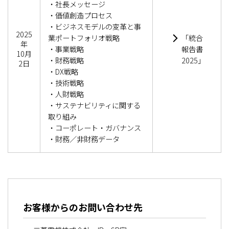
・社長メッセージ
・価値創造プロセス
・ビジネスモデルの変革と事
2025
業ポートフォリオ戦略
「統合
年
・事業戦略
報告書
10月
・財務戦略
2025」
2日
・DX戦略
・技術戦略
・人財戦略
・サステナビリティに関する
取り組み
・コーポレート・ガバナンス
・財務／非財務データ
お客様からのお問い合わせ先