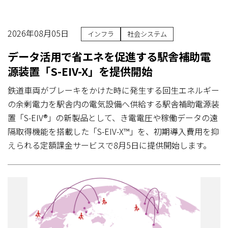
2026年08月05日
インフラ
社会システム
データ活用で省エネを促進する駅舎補助電
源装置「S-EIV-X」を提供開始
鉄道車両がブレーキをかけた時に発生する回生エネルギー
の余剰電力を駅舎内の電気設備へ供給する駅舎補助電源装
置「S-EIV®」の新製品として、き電電圧や稼働データの遠
隔取得機能を搭載した「S-EIV-X™」を、初期導入費用を抑
えられる定額課金サービスで8月5日に提供開始します。