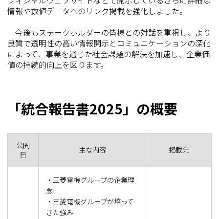
フィシャルウェブサイトなどで開示しているさらに詳細な
情報や数値データへのリンク掲載を強化しました。
今後もステークホルダーの皆様との対話を重視し、より
良質で透明性の高い情報開示とコミュニケーションの深化
によって、事業を通じた社会課題の解決を加速し、企業価
値の持続的向上を図ります。
「統合報告書2025」の概要
公開
主な内容
掲載先
日
・三菱電機グループの企業理
念
・三菱電機グループが培って
きた強み