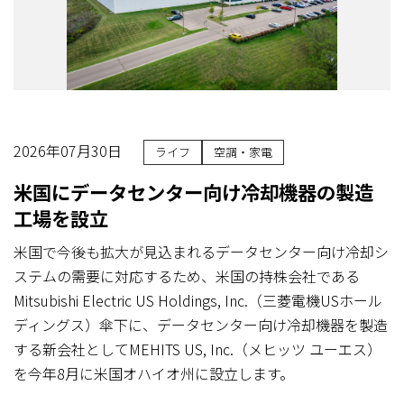
2026年07月30日
ライフ
空調・家電
米国にデータセンター向け冷却機器の製造
工場を設立
米国で今後も拡大が見込まれるデータセンター向け冷却シ
ステムの需要に対応するため、米国の持株会社である
Mitsubishi Electric US Holdings, Inc.（三菱電機USホール
ディングス）傘下に、データセンター向け冷却機器を製造
する新会社としてMEHITS US, Inc.（メヒッツ ユーエス）
を今年8月に米国オハイオ州に設立します。