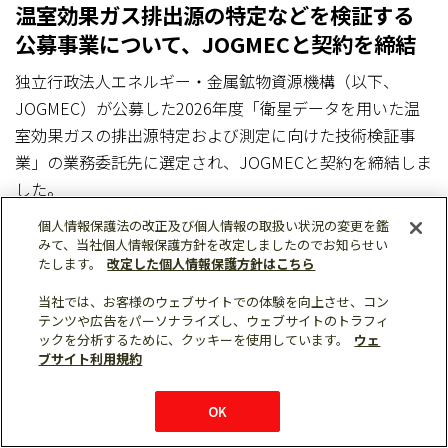
温室効果ガス排出源の特定などを検証する
公募事業について、JOGMECと契約を締結
独立行政法人エネルギー・金属鉱物資源機構（以下、
JOGMEC）が公募した2026年度「衛星データを用いた温
室効果ガスの排出源特定および測定に向けた技術検証事
業」の業務委託先に選定され、JOGMECと契約を締結しま
した。
個人情報保護法の改正及び個人情報の取扱い状況の変更を鑑
みて、当社個人情報保護方針を改定しましたのでお知らせい
たします。
改定した個人情報保護方針はこちら
当社では、お客様のウェブサイトでの体験を向上させ、コン
テンツや広告をパーソナライズし、ウェブサイトのトラフィ
ックを分析するために、クッキーを使用しています。
ウェ
ブサイト利用規約
Follow us
OK