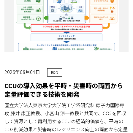
2026年08月04日
R&D
CCUの導入効果を平時・災害時の両面から
定量評価できる技術を開発
国立大学法人東京大学大学院工学系研究科 原子力国際専
攻 藤井 康正教授、小宮山 涼一教授と共同で、CO2を回収
して資源として再利用するCCUの経済的価値を、平時の
CO2削減効果と災害時のレジリエンス向上の両面から定量