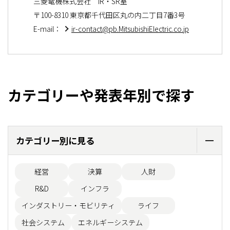
三菱電機株式会社 IR・SR室
〒100-8310 東京都千代田区丸の内二丁目7番3号
E-mail：
ir-contact@pb.MitsubishiElectric.co.jp
カテゴリーや発表年別で探す
カテゴリー別に見る
経営
決算
人財
R&D
インフラ
インダストリー・モビリティ
ライフ
社会システム
エネルギーシステム