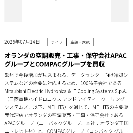
2026年07月14日
ライフ
空調・家電
オランダの空調販売・工事・保守会社APAC
グループとCOMPACグループを買収
欧州で今後増加が見込まれる、データセンター向け冷却シ
ステムなどの需要に対応するため、100％子会社である
Mitsubishi Electric Hydronics & IT Cooling Systems S.p.A.
（三菱電機ハイドロニクス アンド アイティークーリング
システムズ、以下、MEHITS）を通じて、MEHITSの主要販
売代理店でオランダの空調販売・工事・保守会社である
APACグループ（エーパックグループ、本社：オランダ王国
ユトレヒト州）と、COMPACグループ（コンパック グルー