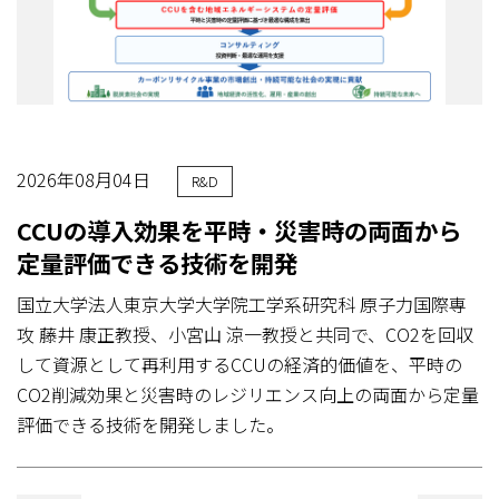
2026年08月04日
R&D
CCUの導入効果を平時・災害時の両面から
定量評価できる技術を開発
国立大学法人東京大学大学院工学系研究科 原子力国際専
攻 藤井 康正教授、小宮山 涼一教授と共同で、CO2を回収
して資源として再利用するCCUの経済的価値を、平時の
CO2削減効果と災害時のレジリエンス向上の両面から定量
評価できる技術を開発しました。