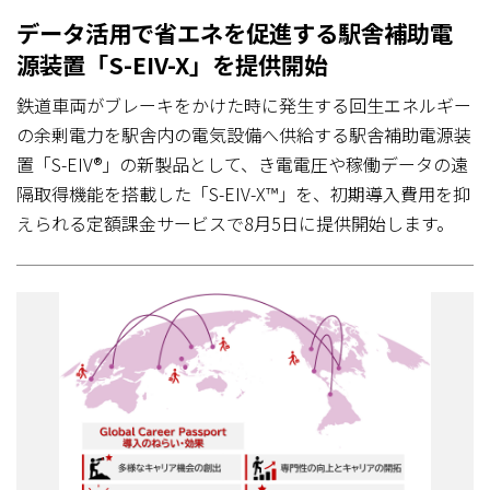
データ活用で省エネを促進する駅舎補助電
源装置「S-EIV-X」を提供開始
鉄道車両がブレーキをかけた時に発生する回生エネルギー
の余剰電力を駅舎内の電気設備へ供給する駅舎補助電源装
置「S-EIV®」の新製品として、き電電圧や稼働データの遠
隔取得機能を搭載した「S-EIV-X™」を、初期導入費用を抑
えられる定額課金サービスで8月5日に提供開始します。