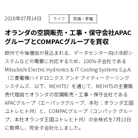
2026年07月14日
ライフ
空調・家電
オランダの空調販売・工事・保守会社APAC
グループとCOMPACグループを買収
欧州で今後増加が見込まれる、データセンター向け冷却シ
ステムなどの需要に対応するため、100％子会社である
Mitsubishi Electric Hydronics & IT Cooling Systems S.p.A.
（三菱電機ハイドロニクス アンド アイティークーリング
システムズ、以下、MEHITS）を通じて、MEHITSの主要販
売代理店でオランダの空調販売・工事・保守会社である
APACグループ（エーパックグループ、本社：オランダ王国
ユトレヒト州）と、COMPACグループ（コンパック グルー
プ、本社オランダ王国ユトレヒト州）の全株式を7月13日
に取得し、完全子会社化しました。