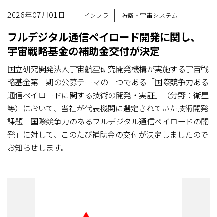
2026年07月01日
インフラ
防衛・宇宙システム
フルデジタル通信ペイロード開発に関し、
宇宙戦略基金の補助金交付が決定
国立研究開発法人宇宙航空研究開発機構が実施する宇宙戦
略基金第二期の公募テーマの一つである「国際競争力ある
通信ペイロードに関する技術の開発・実証」（分野：衛星
等）において、当社が代表機関に選定されていた技術開発
課題「国際競争力のあるフルデジタル通信ペイロードの開
発」に対して、このたび補助金の交付が決定しましたので
お知らせします。