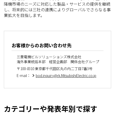
降機市場のニーズに対応した製品・サービスの提供を継続
し、将来的には三社の連携によりグローバルでさらなる事
業拡大を目指します。
お客様からのお問い合わせ先
三菱電機ビルソリューションズ株式会社
海外事業統括本部 経営企画部 関係会社グループ
〒100-8310 東京都千代田区丸の内二丁目7番3号
E-mail：
bod.inquiry@rk.MitsubishiElectric.co.jp
カテゴリーや発表年別で探す