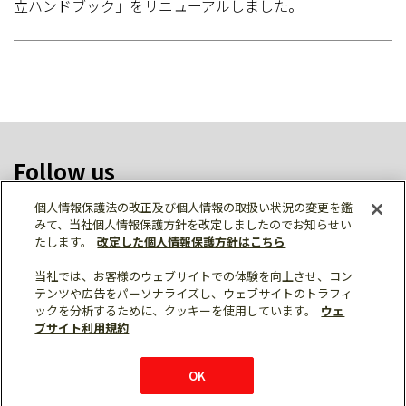
立ハンドブック」をリニューアルしました。
Follow us
個人情報保護法の改正及び個人情報の取扱い状況の変更を鑑
みて、当社個人情報保護方針を改定しましたのでお知らせい
たします。
改定した個人情報保護方針はこちら
ソーシャルメディア公式アカウント一覧
当社では、お客様のウェブサイトでの体験を向上させ、コン
テンツや広告をパーソナライズし、ウェブサイトのトラフィ
ックを分析するために、クッキーを使用しています。
ウェ
ブサイト利用規約
個人情報保護
利用規約
総合サイトマップ
© Mitsubishi Electric Corporation
OK