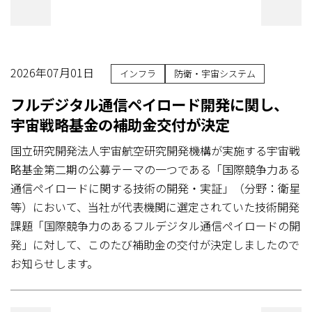
2026年07月01日
インフラ
防衛・宇宙システム
フルデジタル通信ペイロード開発に関し、
宇宙戦略基金の補助金交付が決定
国立研究開発法人宇宙航空研究開発機構が実施する宇宙戦
略基金第二期の公募テーマの一つである「国際競争力ある
通信ペイロードに関する技術の開発・実証」（分野：衛星
等）において、当社が代表機関に選定されていた技術開発
課題「国際競争力のあるフルデジタル通信ペイロードの開
発」に対して、このたび補助金の交付が決定しましたので
お知らせします。