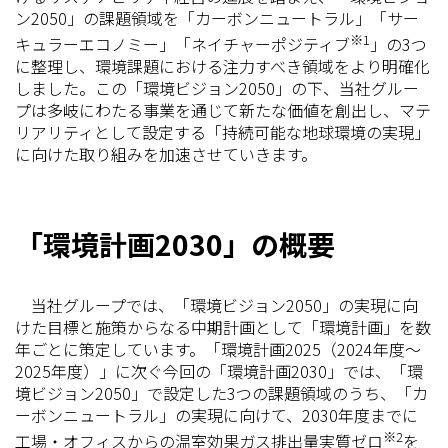
ン2050」の課題領域を「カーボンニュートラル」「サー
※1
キュラーエコノミー」「ネイチャーポジティブ
」の3つ
に整理し、環境課題における注力すべき領域をより明確化
しました。この「環境ビジョン2050」の下、当社グルー
プは多岐にわたる事業を通じて新たな価値を創出し、マテ
リアリティとして設定する「持続可能な地球環境の実現」
に向けた取り組みを加速させていきます。
「環境計画2030」の概要
当社グループでは、「環境ビジョン2050」の実現に向
けた目標と施策からなる中期計画として「環境計画」を数
年ごとに策定しています。「環境計画2025（2024年度～
2025年度）」に次ぐ今回の「環境計画2030」では、「環
境ビジョン2050」で設定した3つの課題領域のうち、「カ
ーボンニュートラル」の実現に向けて、2030年度までに
※2
工場・オフィスからの温室効果ガス排出量実質ゼロ
を