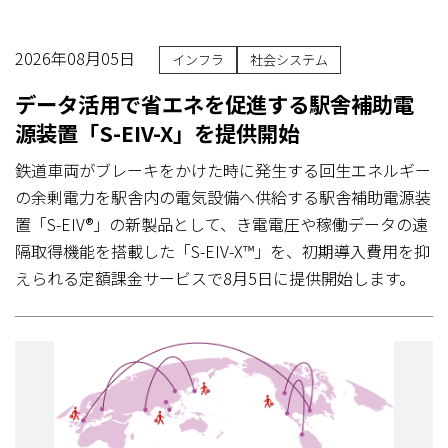
2026年08月05日
インフラ
社会システム
データ活用で省エネを促進する駅舎補助電
源装置「S-EIV-X」を提供開始
鉄道車両がブレーキをかけた時に発生する回生エネルギー
の余剰電力を駅舎内の電気設備へ供給する駅舎補助電源装
置「S-EIV®」の新製品として、き電電圧や稼働データの遠
隔取得機能を搭載した「S-EIV-X™」を、初期導入費用を抑
えられる定額課金サービスで8月5日に提供開始します。