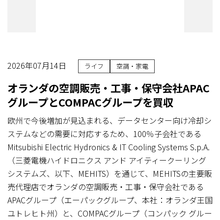
2026年07月14日
ライフ
空調・家電
オランダの空調販売・工事・保守会社APAC
グループとCOMPACグループを買収
欧州で今後増加が見込まれる、データセンター向け冷却シ
ステムなどの需要に対応するため、100％子会社である
Mitsubishi Electric Hydronics & IT Cooling Systems S.p.A.
（三菱電機ハイドロニクス アンド アイティークーリング
システムズ、以下、MEHITS）を通じて、MEHITSの主要販
売代理店でオランダの空調販売・工事・保守会社である
APACグループ（エーパックグループ、本社：オランダ王国
ユトレヒト州）と、COMPACグループ（コンパック グルー