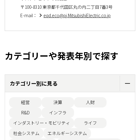
〒100-8310 東京都千代田区丸の内二丁目7番3号
E-mail：
eqd.eco@pj.MitsubishiElectric.co.jp
カテゴリーや発表年別で探す
カテゴリー別に見る
経営
決算
人財
R&D
インフラ
インダストリー・モビリティ
ライフ
社会システム
エネルギーシステム