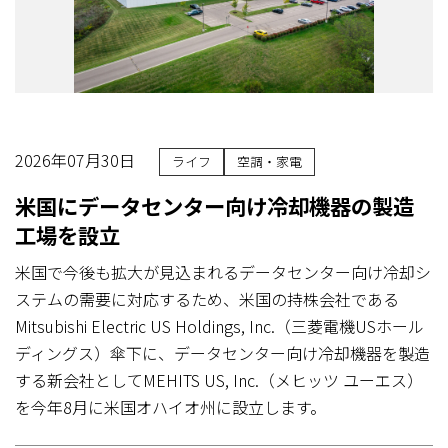
2026年07月30日
ライフ
空調・家電
米国にデータセンター向け冷却機器の製造
工場を設立
米国で今後も拡大が見込まれるデータセンター向け冷却シ
ステムの需要に対応するため、米国の持株会社である
Mitsubishi Electric US Holdings, Inc.（三菱電機USホール
ディングス）傘下に、データセンター向け冷却機器を製造
する新会社としてMEHITS US, Inc.（メヒッツ ユーエス）
を今年8月に米国オハイオ州に設立します。