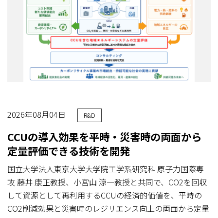
2026年08月04日
R&D
CCUの導入効果を平時・災害時の両面から
定量評価できる技術を開発
国立大学法人東京大学大学院工学系研究科 原子力国際専
攻 藤井 康正教授、小宮山 涼一教授と共同で、CO2を回収
して資源として再利用するCCUの経済的価値を、平時の
CO2削減効果と災害時のレジリエンス向上の両面から定量