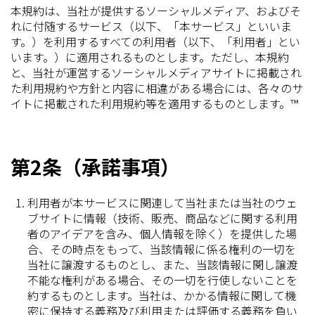
本規約は、当社が提供するソーシャルメディア、およびそ
れに付随するサービス（以下、「本サービス」といいま
す。）を利用するすべての利用者（以下、「利用者」とい
います。）に適用されるものとします。ただし、本規約
と、当社が運営するソーシャルメディアサイトに掲載され
た利用規約や方針と内容に相違がある場合には、各々のサ
イトに掲載された利用規約等を適用するものとします。™
第2条（承諾事項）
利用者が本サービスに関連して当社または当社のウェ
ブサイトに情報（技術、販売、商品などに関する利用
者のアイデアを含み、個人情報を除く）を提供した場
合、その時点をもって、当該情報に係る権利の一切を
当社に譲渡するものとし、また、当該情報に関し譲渡
不能な権利がある場合、その一切を行使しないことを
約するものとします。当社は、かかる情報に関して機
密に保持する義務及び利用または評価する義務を負い