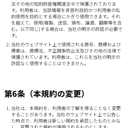
法その他の知的財産権関連法令で保護されておりま
す。利用者は、当該情報を非営利目的かつ利用者の私
的使用を目的とする場合にかぎり使用できます。それ
を越えて、使用(複製、送信、頒布、譲渡、翻案等を含
む。以下同じ)する場合は、当社の明示の許諾が必要で
す。
当社のウェブサイト上で使用される商号、商標および
標章は、商標法、不正競争防止法及びその他の法律で
保護されています。利用者は、これらを当社の明示の
許諾なく使用することはできません。
第6条（本規約の変更）
当社は、本規約を、利用者の了解を得ることなく変更
することがあります。当社のウェブサイト上で公告し
た時点で、利用者は新しい規約を承認したものとみな
し、変更された規約が適用されるものとします。