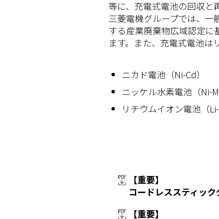
等に、充電式電池の回収と
三菱電機グループでは、一
する産業廃棄物広域認定に
ます。また、充電式電池は
ニカド電池（Ni-Cd）
ニッケル水素電池（Ni-
リチウムイオン電池（Li-
【重要】
コードレススティック
【重要】