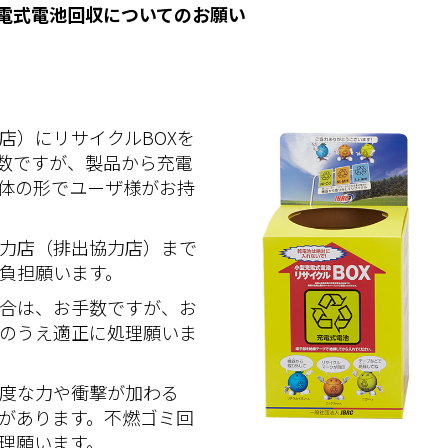
電式電池回収についてのお願い
店）にリサイクルBOXを
数ですが、製品から充電
体の形でユーザ様がお持
力店（排出協力店）まで
負担願います。
合は、お手数ですが、お
のうえ適正に処理願いま
度な力や衝撃が加わる
があります。不燃ゴミ回
理願います。