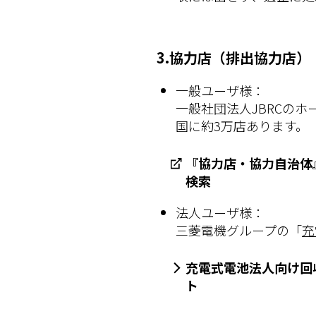
3.協力店（排出協力店）
一般ユーザ様：
一般社団法人JBRCのホ
国に約3万店あります。
『協力店・協力自治体
検索
法人ユーザ様：
三菱電機グループの「
充
充電式電池法人向け回
ト