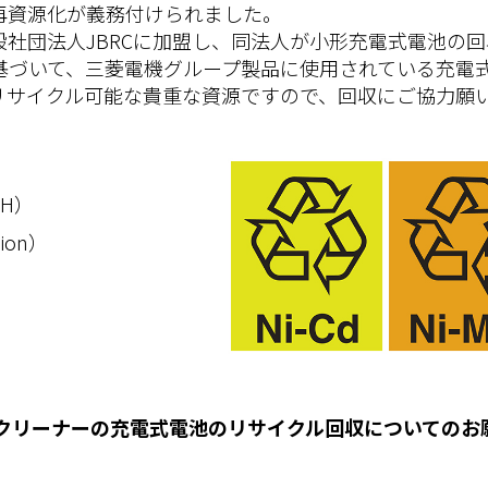
再資源化が義務付けられました。
般社団法人JBRCに加盟し、同法人が小形充電式電池の
基づいて、三菱電機グループ製品に使用されている充電
リサイクル可能な貴重な資源ですので、回収にご協力願
MH）
ion）
クリーナーの充電式電池のリサイクル回収についてのお