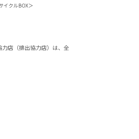
サイクルBOX＞
協力店（排出協力店）は、全