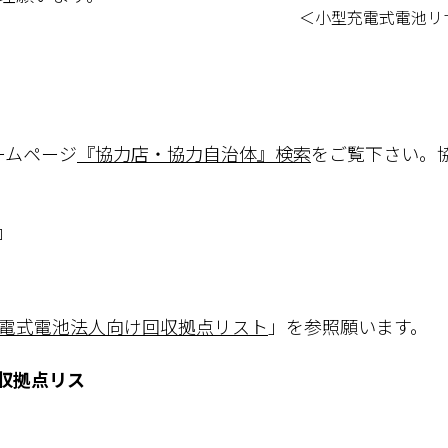
＜小型充電式電池リ
ームページ
『協力店・協力自治体』検索
をご覧下さい。
』
電式電池法人向け回収拠点リスト
」を参照願います。
収拠点リス