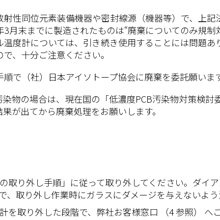
放射性同位元素装備機器や密封線源（機器等）で、上記
7年3月末までに製造されたものは“廃棄についてのみ規制
ル温度計については、引き続き使用することには問題あ
ので、十分ご注意ください。
手順で（社）日本アイソトープ協会に廃棄を委託願いま
汚染物の場合は、現在国の「低濃度PCB汚染物対策検討
結果が出てから廃棄処理をお願いします。
の取り外し手順」に従って取り外してください。ダイア
で、取り外し作業時にガラスにダメージを与えないよう
計を取り外した段階で、弊社お客様窓口 （4 参照） へ