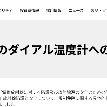
ビリティ
投資家情報
採用情報
ニュース
製品・ソ
のダイアル温度計へ
は「電離放射線に対する防護及び放射線源の安全のための
中で放射線防護と安全について、規制免除に関する具体
れました。