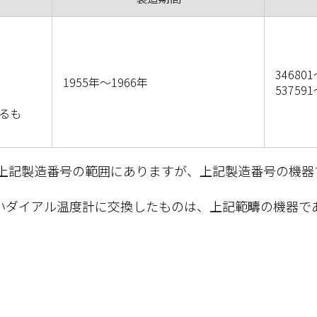
346801
1955年～1966年
537591
るも
、上記製造番号の範囲にありますが、上記製造番号の機
いダイアル温度計に交換したものは、上記範疇の機器で