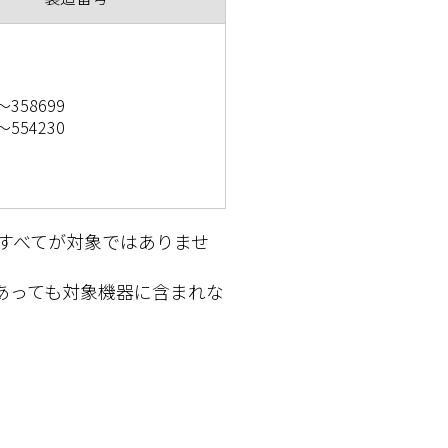
～358699
～554230
器すべてが対象ではありませ
あっても対象機器に含まれな