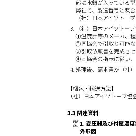
部に水銀が入っている型
弊社で、製造番号と照合
（社）日本アイソトープ
（社）日本アイソトープ
①温度計等のメーカ、種
②同協会で引取り可能な
③引取依頼書を完成させ
④同協会の指示に従い、
処理後、請求書が（社）
【梱包・輸送方法】
（社）日本アイソトープ協
3.3 関連資料
1. 変圧器及び付属温
外形図