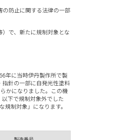
害の防止に関する法律の一部
等）で、新たに規制対象とな
66年に当時伊丹製作所で製
・指針の一部に自発光性塗料
が明らかになりました。この機
q）以下で規制対象外でした
新たな規制対象」になります。
製造番号