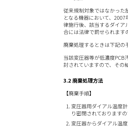
従来規制対象ではなかった
となる機器において、200
律施行後、該当するダイア
合には法律で罰せられます
廃棄処理するときは下記の
当該変圧器等が低濃度PCB
討されていますので、その
3.2 廃棄処理方法
【廃棄手順】
変圧器用ダイアル温度計
り密閉されておりますの
変圧器からダイアル温度