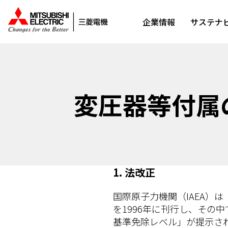
企業情報
サステナ
変圧器等付属
1. 法改正
国際原子力機関（IAEA）
を1996年に刊行し、その
基準免除レベル」が提示さ