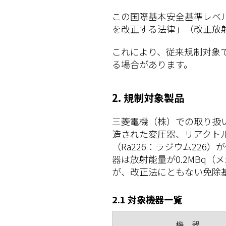
この国際基本安全基準レベ
を改正する法律」（改正放射
これにより、従来規制対象
る場合があります。
2. 規制対象製品
三菱電機（株）での取り扱い
造された変圧器、リアクト
（Ra226：ラジウム22
器は放射能量が0.2MBq
が、改正法にともない免除基準
2.1 対象機器一覧
機 器