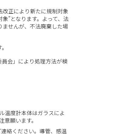
法改正により新たに規制対象
対象”となります。よって、法
りませんが、不法廃棄した場
す。
委員会」により処理方法が検
ル温度計本体はガラスによ
注意願います。
ご連絡ください。導管、感温