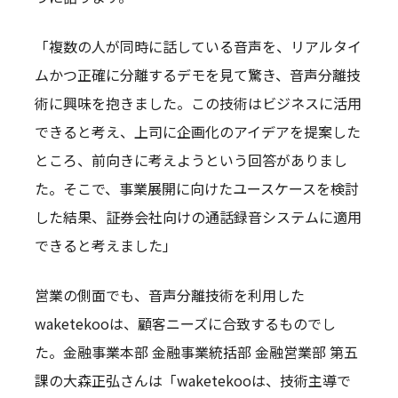
「複数の人が同時に話している音声を、リアルタイ
ムかつ正確に分離するデモを見て驚き、音声分離技
術に興味を抱きました。この技術はビジネスに活用
できると考え、上司に企画化のアイデアを提案した
ところ、前向きに考えようという回答がありまし
た。そこで、事業展開に向けたユースケースを検討
した結果、証券会社向けの通話録音システムに適用
できると考えました」
営業の側面でも、音声分離技術を利用した
waketekooは、顧客ニーズに合致するものでし
た。金融事業本部 金融事業統括部 金融営業部 第五
課の大森正弘さんは「waketekooは、技術主導で