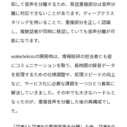
知して音声を分離するため、発話重複部分は音声分
離に対応できないことがあります。ディープクラス
タリングを用いることで、重複部分を正しく認識
し、複数話者が同時に発話していても音声分離が可
能になります。
waketekooの開発時は、情報総研の担当者とも密
にコミュニケーションを取り、長時間の録音データ
を処理するための仕様調整や、処理スピードの向上
など、サービス化に必要な課題を一つひとつ着実に
解決していきました。その中でも大きなハードルと
なったのが、重複音声を分離した後の再構成でし
た。
「話者Aと話者Bの重複音声を分離した後、話者Bの