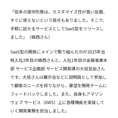
「従来の提供形態は、カスタマイズ性が高い反面、
すぐに使えないという弱点もありました。そこで、
手軽に試せるサービスとしてSaaS型をリリースし
ました」（植西さん）
SaaS型の開発にメインで取り組んだのが2025年当
時入社2年目の植西さんと、入社1年目の金融事業本
部 サービス企画部 サービス開発課の大垣亘由さん
です。大垣さんは展示会などに説明員として参加し
て顧客のニーズを探りながら、要望を開発チームに
フィードバックしました。また、自身もアマゾン
ウェブ サービス（AWS）上に各種機能を実装して
いく開発業務を担当しました。