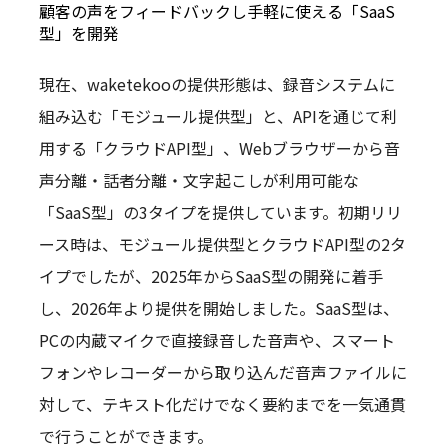
顧客の声をフィードバックし手軽に使える「SaaS
型」を開発
現在、waketekooの提供形態は、録音システムに
組み込む「モジュール提供型」と、APIを通じて利
用する「クラウドAPI型」、Webブラウザーから音
声分離・話者分離・文字起こしが利用可能な
「SaaS型」の3タイプを提供しています。初期リリ
ース時は、モジュール提供型とクラウドAPI型の2タ
イプでしたが、2025年からSaaS型の開発に着手
し、2026年より提供を開始しました。SaaS型は、
PCの内蔵マイクで直接録音した音声や、スマート
フォンやレコーダーから取り込んだ音声ファイルに
対して、テキスト化だけでなく要約までを一気通貫
で行うことができます。