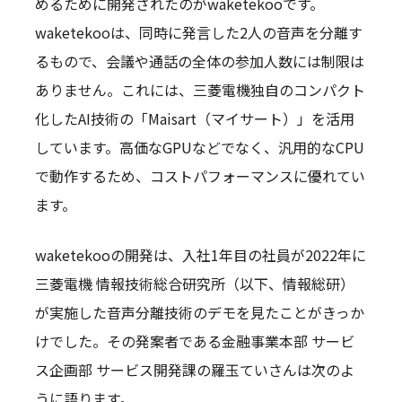
めるために開発されたのがwaketekooです。
waketekooは、同時に発言した2人の音声を分離す
るもので、会議や通話の全体の参加人数には制限は
ありません。これには、三菱電機独自のコンパクト
化したAI技術の「Maisart（マイサート）」を活用
しています。高価なGPUなどでなく、汎用的なCPU
で動作するため、コストパフォーマンスに優れてい
ます。
waketekooの開発は、入社1年目の社員が2022年に
三菱電機 情報技術総合研究所（以下、情報総研）
が実施した音声分離技術のデモを見たことがきっか
けでした。その発案者である金融事業本部 サービ
ス企画部 サービス開発課の羅玉ていさんは次のよ
うに語ります。