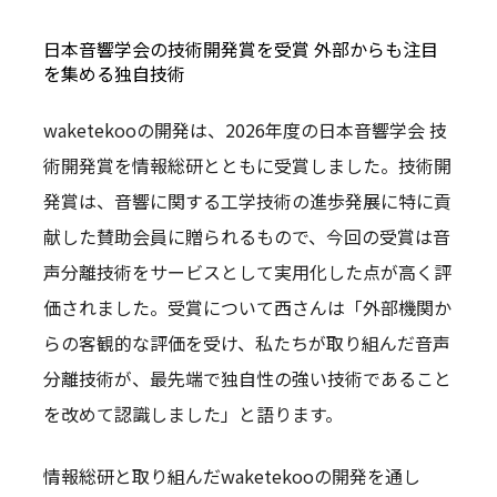
日本音響学会の技術開発賞を受賞 外部からも注目
を集める独自技術
waketekooの開発は、2026年度の日本音響学会 技
術開発賞を情報総研とともに受賞しました。技術開
発賞は、音響に関する工学技術の進歩発展に特に貢
献した賛助会員に贈られるもので、今回の受賞は音
声分離技術をサービスとして実用化した点が高く評
価されました。受賞について西さんは「外部機関か
らの客観的な評価を受け、私たちが取り組んだ音声
分離技術が、最先端で独自性の強い技術であること
を改めて認識しました」と語ります。
情報総研と取り組んだwaketekooの開発を通し