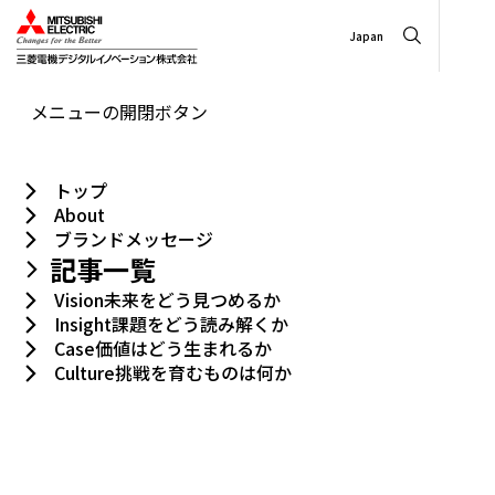
Japan
メニューの開閉ボタン
トップ
About
ブランドメッセージ
記事一覧
Vision
未来をどう見つめるか
Insight
課題をどう読み解くか
Case
価値はどう生まれるか
Culture
挑戦を育むものは何か