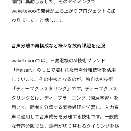
部門に異動しました。そのタイミングで
waketekooの開発が立ち上がりプロジェクトに加
わりました」と話します。
音声分離の再構成など様々な技術課題を克服
waketekooでは、三菱電機のAI技術ブランド
「Maisart」のもとで培われた音声分離技術を活用
しています。その中核となるのが、独自のAI技術
「ディープクラスタリング」です。ディープクラス
タリングとは、ディープラーニング（深層学習）を
用いて、話者を分類する変換処理を学習し、入力音
声に適用して音声成分を分離する技術です。一般的
な音声分離では、話者が切り替わるタイミングを検