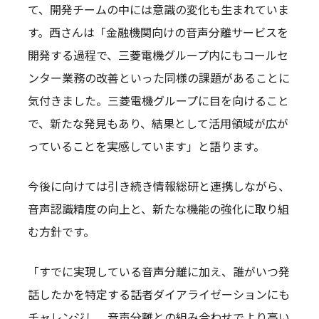
て、開発チームの中には意識の変化も生まれていま
す。西さんは「金融機関向けの音声分離サービスを
開発する過程で、三菱電機グループ内にもコールセ
ンター業務の改善といった同様の課題があることに
気付きました。三菱電機グループに目を向けること
で、新たな発見もあり、結果として活用領域が広が
っていることを実感しています」と語ります。
今後に向けては引き続き情報総研と連携しながら、
音声認識精度の向上と、新たな機能の強化に取り組
む方針です。
「すでに実現している音声分離に加え、誰がいつ発
話したかを特定する話者ダイアライゼーションにも
チャレンジし、音声分離との組み合わせでより高い