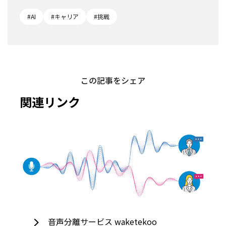
#AI
#キャリア
#挑戦
この記事をシェア
関連リンク
音声分離サービス waketekoo