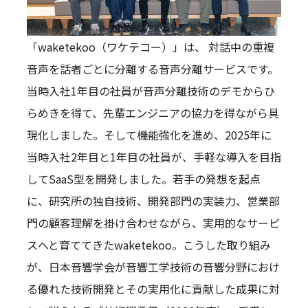
「waketekoo（ワケテコー）」は、 対話中の重複
音声を話者ごとに分離する音声分離サービスです。
当時入社1年目の社員が音声分離技術のデモからひ
らめきを得て、先輩エンジニアの協力を得ながら具
現化しました。そして機能強化を進め、2025年に
当時入社2年目と1年目の社員が、手軽な導入を目指
してSaaS型を開発しました。若手の発想を起点
に、研究所の独自技術、開発部門の実装力、営業部
門の顧客理解を掛け合わせながら、実用的なサービ
スへと育ててきたwaketekoo。こうした取り組み
が、日本音響学会が音響工学技術の音響分野におけ
る優れた技術開発とその実用化に貢献した成果に対