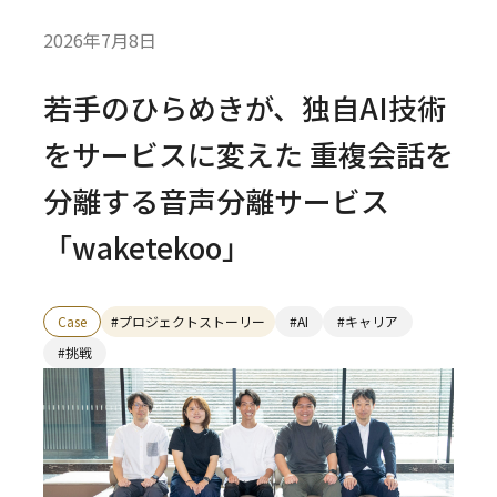
2026年7月8日
若手のひらめきが、独自AI技術
をサービスに変えた 重複会話を
分離する音声分離サービス
「waketekoo」
Case
#プロジェクトストーリー
#AI
#キャリア
#挑戦