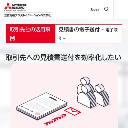
Japan
取引先との活用事
見積書の電子送付
～電子取
例
引～
取引先への見積書送付を効率化したい