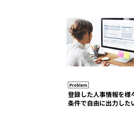
Problem
登録した人事情報を様
条件で自由に出力した