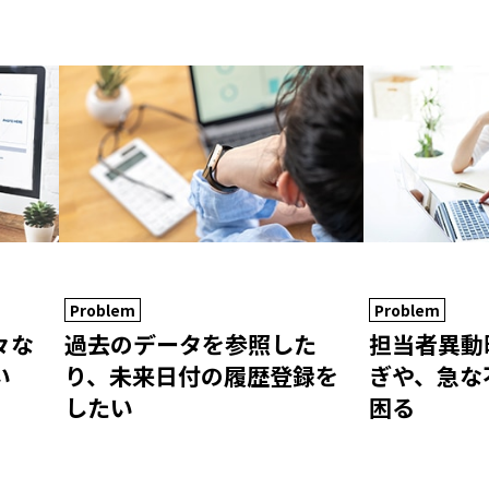
Problem
Problem
々な
過去のデータを参照した
担当者異動
い
り、未来日付の履歴登録を
ぎや、急な
したい
困る