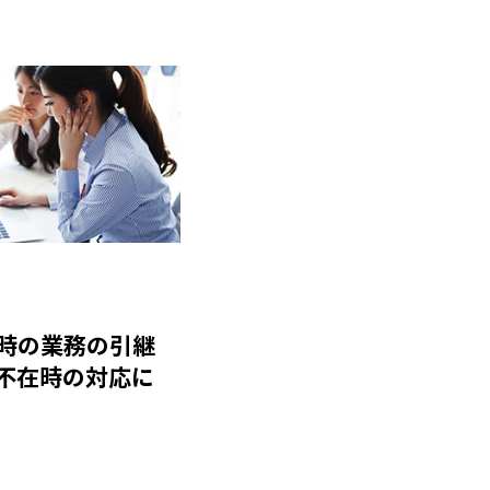
時の業務の引継
不在時の対応に