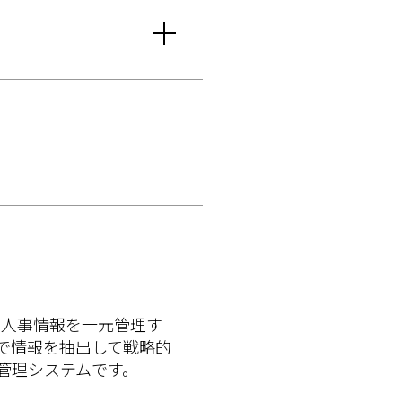
」 は、人事情報を一元管理す
で情報を抽出して戦略的
管理システムです。