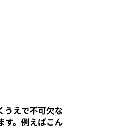
くうえで不可欠な
ます。例えばこん