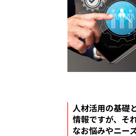
人材活用の基礎
情報ですが、そ
なお悩みやニー