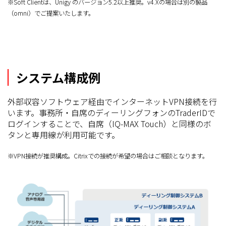
※Soft Clientは、Unigy のバージョン5.2以上推奨。v4.Xの場合は別の製品
（omni）でご提案いたします。
システム構成例
外部収容ソフトウェア経由でインターネットVPN接続を行
います。事務所・自席のディーリングフォンのTraderIDで
ログインすることで、自席（IQ-MAX Touch）と同様のボ
タンと専用線が利用可能です。
※VPN接続が推奨構成。Citrixでの接続が希望の場合はご相談となります。