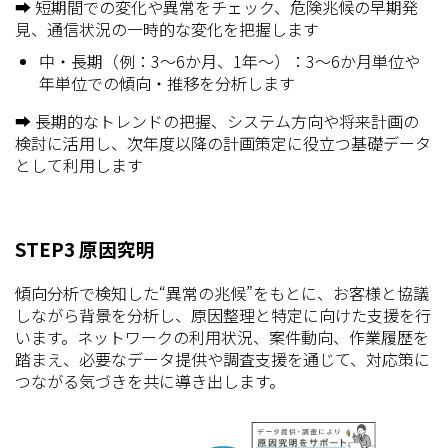
➡ 短期間での変化や異常をチェック、危険兆候の早期発
見、通信状況の一時的な変化を把握します
中・長期（例：3～6か月、1年～）：3～6か月単位や
年単位での傾向・推移を分析します
➡ 長期的なトレンドの把握、システム方向や将来計画の
検討に活用し、次年度以降の計画策定に役立つ基礎データ
として利用します
STEP3 原因究明
傾向分析で検知した“異常の兆候”をもとに、お客様と協議
しながら背景を分析し、原因整理と特定に向けた支援を行
います。ネットワークの利用状況、案件動向、作業履歴を
踏まえ、必要なデータ提供や調査支援を通じて、対応策に
つながる気づきを共に導き出します。