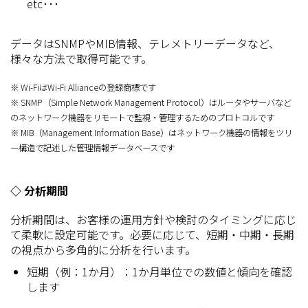
etc･･･
データはSNMPやMIB情報、テレメトリーデータなど、
様々な方法で取得可能です。
※ Wi-FiはWi-Fi Allianceの登録商標です
※ SNMP（Simple Network Management Protocol）はルータやサーバなど
のネットワーク機器をリモートで監視・管理するためのプロトコルです
※ MIB（Management Information Base）はネットワーク機器の情報をツリ
ー構造で記述した管理情報データベースです
◇ 分析期間
分析期間は、お客様の運用方針や検討のタイミングに応じ
て柔軟に設定可能です。必要に応じて、短期・中期・長期
の視点から多角的に分析を行います。
短期（例：1か月）：1か月単位での数値と傾向を確認
します