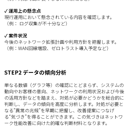
✓ 運用上の懸念点
現行運用において懸念されている内容を確認します。
（例： ログ収集が不十分など）
✓ 案件状況
今後のネットワーク拡張計画や利用方針を把握します。
（例：WAN回線増設、ゼロトラスト導入予定など）
STEP2 データの傾向分析
単なる数値（グラフ等）の確認にとどまらず、システムの
動向やお客様の意向、ネットワークの利用状況および今後
の活用方針などを踏まえ、対処が必要かどうかを総合的に
判断し、データの傾向を高度に分析します。対処が必要と
なる”異常の兆候”を早期に把握し、改善提案につなげ
る“気づき”を得ることができます。この気づきはネットワ
ーク性能改善に向けた的確な判断材料となります。