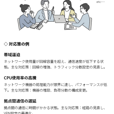
◇ 対応策の例
帯域逼迫
ネットワーク使用量が回線容量を超え、通信速度が低下する状
態。主な対応策：回線の増強、トラフィック分散設定の見直し。
CPU使用率の高騰
ネットワーク機器の処理能力が限界に達し、パフォーマンスが低
下。主な対応策：機器の増設、負荷分散の構成変更。
拠点間通信の遅延
拠点間の通信に時間がかかる状態。主な対応策：経路の見直し、
VPN設定の最適化。