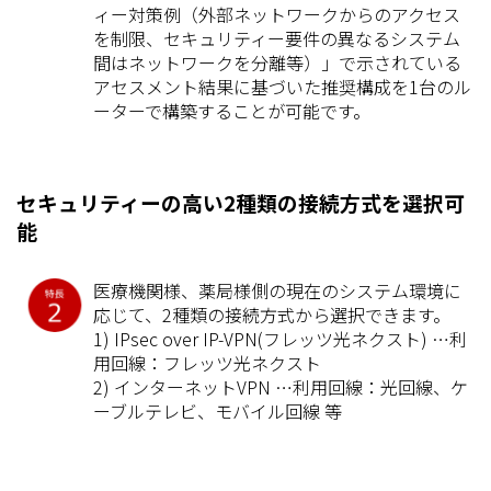
ィー対策例（外部ネットワークからのアクセス
を制限、セキュリティー要件の異なるシステム
間はネットワークを分離等）」で示されている
アセスメント結果に基づいた推奨構成を1台のル
ーターで構築することが可能です。
セキュリティーの高い2種類の接続方式を選択可
能
医療機関様、薬局様側の現在のシステム環境に
応じて、2種類の接続方式から選択できます。
1) IPsec over IP-VPN(フレッツ光ネクスト) …利
用回線：フレッツ光ネクスト
2) インターネットVPN …利用回線：光回線、ケ
ーブルテレビ、モバイル回線 等