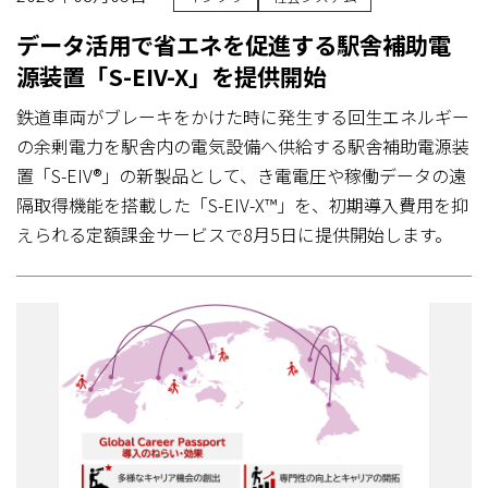
データ活用で省エネを促進する駅舎補助電
源装置「S-EIV-X」を提供開始
鉄道車両がブレーキをかけた時に発生する回生エネルギー
の余剰電力を駅舎内の電気設備へ供給する駅舎補助電源装
置「S-EIV®」の新製品として、き電電圧や稼働データの遠
隔取得機能を搭載した「S-EIV-X™」を、初期導入費用を抑
えられる定額課金サービスで8月5日に提供開始します。