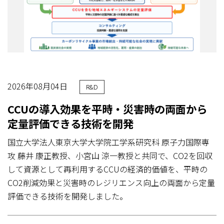
2026年08月04日
R&D
CCUの導入効果を平時・災害時の両面から
定量評価できる技術を開発
国立大学法人東京大学大学院工学系研究科 原子力国際専
攻 藤井 康正教授、小宮山 涼一教授と共同で、CO2を回収
して資源として再利用するCCUの経済的価値を、平時の
CO2削減効果と災害時のレジリエンス向上の両面から定量
評価できる技術を開発しました。