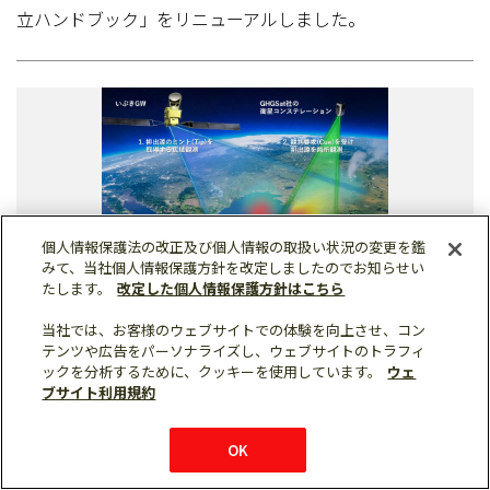
立ハンドブック」をリニューアルしました。
個人情報保護法の改正及び個人情報の取扱い状況の変更を鑑
みて、当社個人情報保護方針を改定しましたのでお知らせい
たします。
改定した個人情報保護方針はこちら
当社では、お客様のウェブサイトでの体験を向上させ、コン
テンツや広告をパーソナライズし、ウェブサイトのトラフィ
ックを分析するために、クッキーを使用しています。
ウェ
2026年06月25日
インフラ
防衛・宇宙システム
ブサイト利用規約
温室効果ガス排出源の特定などを検証する
OK
公募事業について、JOGMECと契約を締結