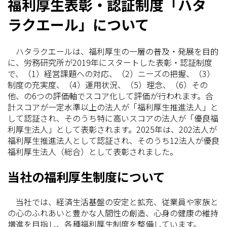
福利厚生表彰・認証制度「ハタ
ラクエール」について
ハタラクエールは、福利厚生の一層の普及・発展を目的
に、労務研究所が2019年にスタートした表彰・認証制度
で、（1）経営課題への対応、（2）ニーズの把握、（3）
制度の充実度、（4）運用状況、（5）理念、（6）その
他、の6つの評価軸でスコア化して評価が行われます。合
計スコアが一定水準以上の法人が「福利厚生推進法人」と
して認証され、そのうち特に高いスコアの法人が「優良福
利厚生法人」として表彰されます。2025年は、202法人が
福利厚生推進法人として認証され、そのうち12法人が優良
福利厚生法人（総合）として表彰されました。
当社の福利厚生制度について
当社では、経済生活基盤の安定と拡充、従業員や家族と
の心のふれあいと豊かな人間性の創造、心身の健康の維持
増進を目指し、各種福利厚生制度を整備しています。