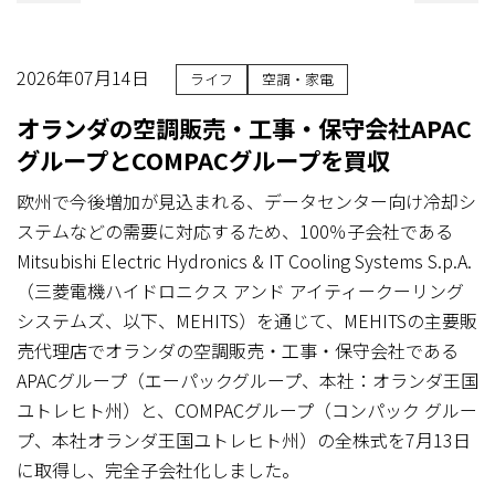
2026年07月14日
ライフ
空調・家電
オランダの空調販売・工事・保守会社APAC
グループとCOMPACグループを買収
欧州で今後増加が見込まれる、データセンター向け冷却シ
ステムなどの需要に対応するため、100％子会社である
Mitsubishi Electric Hydronics & IT Cooling Systems S.p.A.
（三菱電機ハイドロニクス アンド アイティークーリング
システムズ、以下、MEHITS）を通じて、MEHITSの主要販
売代理店でオランダの空調販売・工事・保守会社である
APACグループ（エーパックグループ、本社：オランダ王国
ユトレヒト州）と、COMPACグループ（コンパック グルー
プ、本社オランダ王国ユトレヒト州）の全株式を7月13日
に取得し、完全子会社化しました。