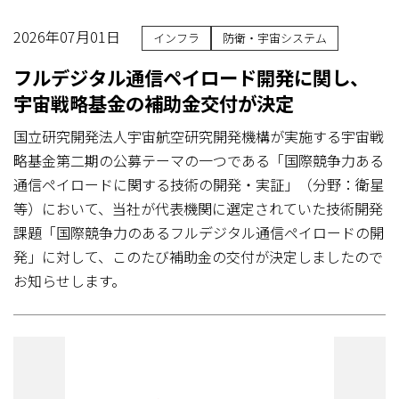
2026年07月01日
インフラ
防衛・宇宙システム
フルデジタル通信ペイロード開発に関し、
宇宙戦略基金の補助金交付が決定
国立研究開発法人宇宙航空研究開発機構が実施する宇宙戦
略基金第二期の公募テーマの一つである「国際競争力ある
通信ペイロードに関する技術の開発・実証」（分野：衛星
等）において、当社が代表機関に選定されていた技術開発
課題「国際競争力のあるフルデジタル通信ペイロードの開
発」に対して、このたび補助金の交付が決定しましたので
お知らせします。