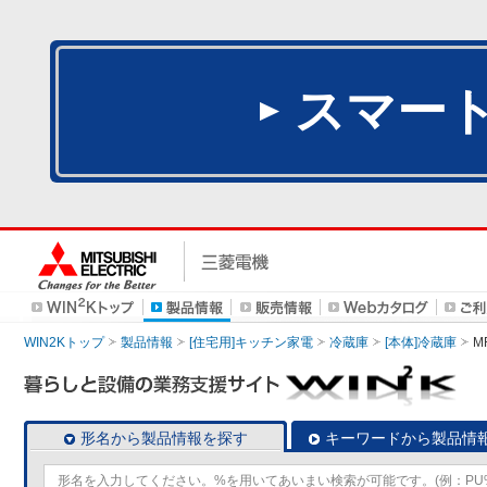
スマー
WIN2Kトップ
製品情報
[住宅用]キッチン家電
冷蔵庫
[本体]冷蔵庫
M
形名から製品情報を探す
キーワードから製品情