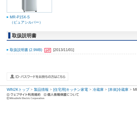
MR-P15X-S
（ピュアシルバー）
取扱説明書
取扱説明書 (2.9MB)
[2013/11/01]
WIN2Kトップ
製品情報
[住宅用]キッチン家電
冷蔵庫
[本体]冷蔵庫
M