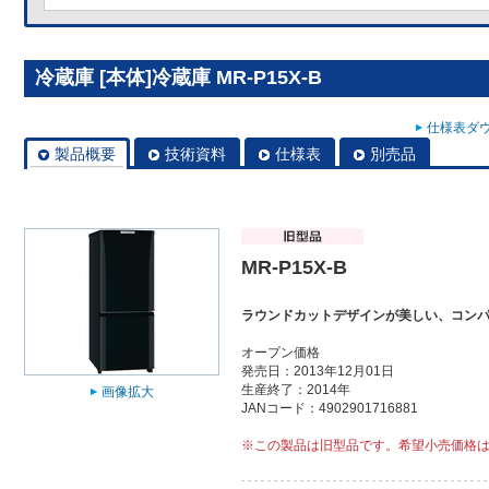
冷蔵庫 [本体]冷蔵庫 MR-P15X-B
仕様表ダウ
製品概要
技術資料
仕様表
別売品
MR-P15X-B
ラウンドカットデザインが美しい、コン
オープン価格
発売日：2013年12月01日
生産終了：2014年
画像拡大
JANコード：4902901716881
※この製品は旧型品です。希望小売価格