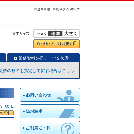
販促資料を探す（全文検索）
複数の形名を指定して探す場合はこちら
 60Hz