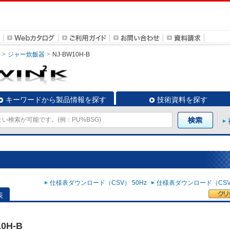
ジャー炊飯器
NJ-BW10H-B
キーワードから製品情報を探す
技術資料を探す
仕様表ダウンロード（CSV） 50Hz
仕様表ダウンロード（CSV）
表
0H-B