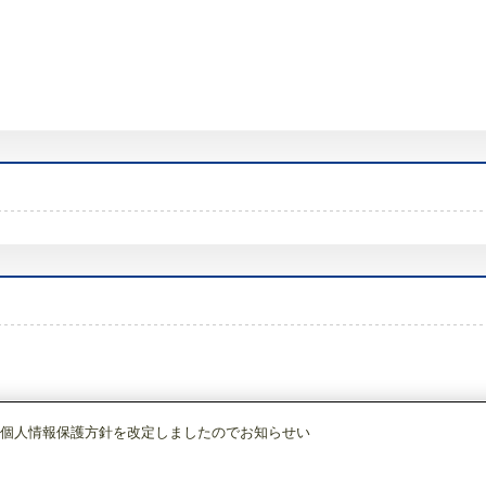
個人情報保護方針を改定しましたのでお知らせい
ジャー炊飯器
NJ-BW10H-B