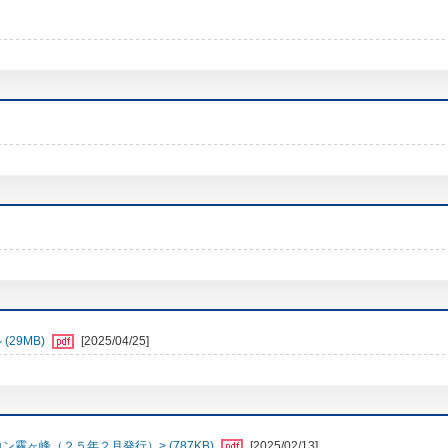
29MB)
[2025/04/25]
霧ヶ峰（２５年２月発行）> (787KB)
[2025/02/13]