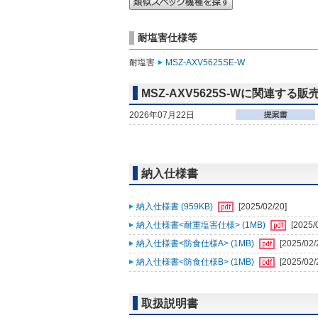
耐塩害仕様等
耐塩害
MSZ-AXV5625SE-W
MSZ-AXV5625S-Wに関連する販
2026年07月22日
納入仕様書
納入仕様書 (959KB)
[2025/02/20]
納入仕様書<耐重塩害仕様> (1MB)
[2025/
納入仕様書<防食仕様A> (1MB)
[2025/02/
納入仕様書<防食仕様B> (1MB)
[2025/02/
取扱説明書