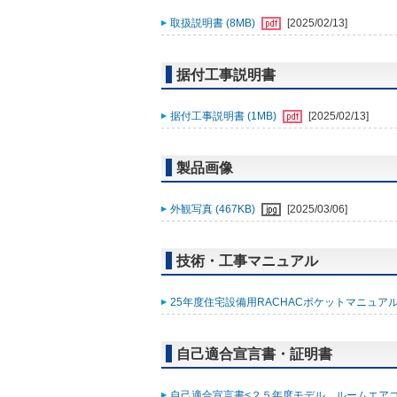
取扱説明書 (8MB)
[2025/02/13]
据付工事説明書
据付工事説明書 (1MB)
[2025/02/13]
製品画像
外観写真 (467KB)
[2025/03/06]
技術・工事マニュアル
25年度住宅設備用RACHACポケットマニュアル (
自己適合宣言書・証明書
自己適合宣言書<２５年度モデル ルームエアコン