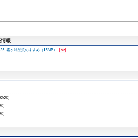
売情報
25s霧ヶ峰品質のすすめ（15MB）
02/20]
20]
20]