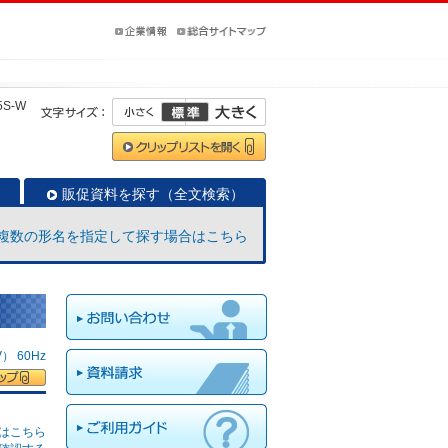
5S-W
販促資料を探す（全文検索）
複数の形名を指定して探す場合はこちら
 60Hz
はこちら