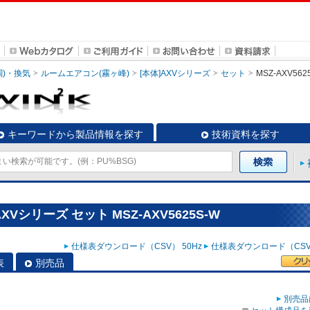
調)・換気
ルームエアコン(霧ヶ峰)
[本体]AXVシリーズ
セット
MSZ-AXV562
キーワードから製品情報を探す
技術資料を探す
Vシリーズ セット MSZ-AXV5625S-W
仕様表ダウンロード（CSV） 50Hz
仕様表ダウンロード（CSV）
表
別売品
別売品