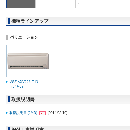
）
機種ラインアップ
バリエーション
MSZ-AXV228-T-IN
（ﾌﾞﾗｳﾝ）
取扱説明書
取扱説明書 (2MB)
[2014/03/19]
据付工事説明書