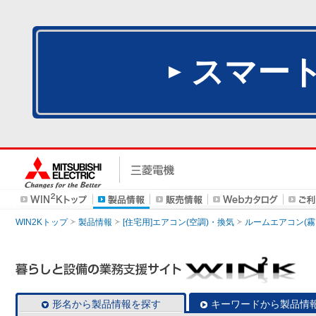
スマー
WIN2Kトップ
製品情報
[住宅用]エアコン(空調)・換気
ルームエアコン(霧
形名から製品情報を探す
キーワードから製品情