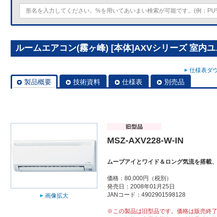
ルームエアコン(霧ヶ峰) [本体]AXVシリーズ 室内ユニット
仕様表ダウ
製品概要
技術資料
仕様表
別売品
MSZ-AXV228-W-IN
ムーブアイとワイド＆ロング気流を搭載
価格：80,000円（税別）
発売日：2008年01月25日
JANコード：4902901598128
画像拡大
※この製品は旧型品です。価格は販売終