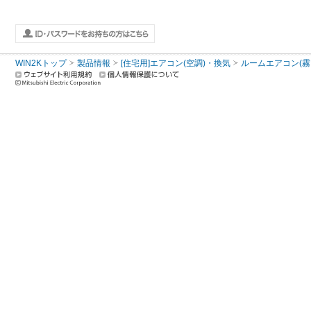
WIN2Kトップ
製品情報
[住宅用]エアコン(空調)・換気
ルームエアコン(霧