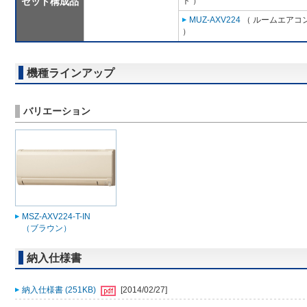
セット構成品
ト ）
MUZ-AXV224
（ ルームエアコン
）
機種ラインアップ
バリエーション
MSZ-AXV224-T-IN
（ブラウン）
納入仕様書
納入仕様書 (251KB)
[2014/02/27]