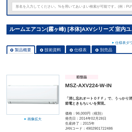
ルームエアコン(霧ヶ峰) [本体]AXVシリーズ 室内ユニット
仕様表ダウ
製品概要
技術資料
仕様表
別売品
MSZ-AXV224-W-IN
「消し忘れオートＯＦＦ」で、うっかり
節電ときもちいいを実現。
価格：96,000円（税別）
発売日：2014年02月28日
画像拡大
生産終了：2015年
JANコード：4902901722486