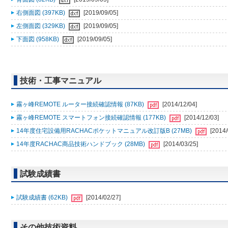
右側面図 (397KB)
[2019/09/05]
左側面図 (329KB)
[2019/09/05]
下面図 (958KB)
[2019/09/05]
技術・工事マニュアル
霧ヶ峰REMOTE ルーター接続確認情報 (87KB)
[2014/12/04]
霧ヶ峰REMOTE スマートフォン接続確認情報 (177KB)
[2014/12/03]
14年度住宅設備用RACHACポケットマニュアル改訂版B (27MB)
[2014/
14年度RACHAC商品技術ハンドブック (28MB)
[2014/03/25]
試験成績書
試験成績書 (62KB)
[2014/02/27]
その他技術資料