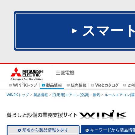
スマー
WIN2Kトップ
製品情報
[住宅用]エアコン(空調)・換気
ルームエアコン(霧
形名から製品情報を探す
キーワードから製品情