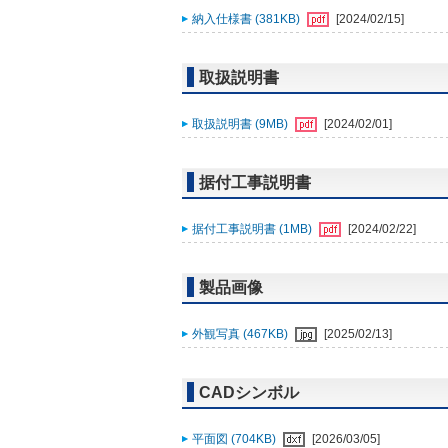
納入仕様書 (381KB)
[2024/02/15]
取扱説明書
取扱説明書 (9MB)
[2024/02/01]
据付工事説明書
据付工事説明書 (1MB)
[2024/02/22]
製品画像
外観写真 (467KB)
[2025/02/13]
CADシンボル
平面図 (704KB)
[2026/03/05]