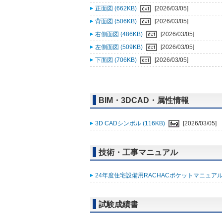
正面図 (662KB)
[2026/03/05]
背面図 (506KB)
[2026/03/05]
右側面図 (486KB)
[2026/03/05]
左側面図 (509KB)
[2026/03/05]
下面図 (706KB)
[2026/03/05]
BIM・3DCAD・属性情報
3D CADシンボル (116KB)
[2026/03/05]
技術・工事マニュアル
24年度住宅設備用RACHACポケットマニュアル (
試験成績書