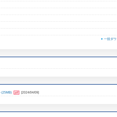
一括ダウ
25MB)
[2024/04/09]