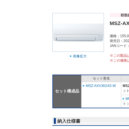
MSZ-AX
価格：155,
発売日：202
JANコード：4
※この製品
画像拡大
※この価格
セット形名
MSZ-AXV3624S-W
MSZ
セット構成品
ット
M
ト 
納入仕様書