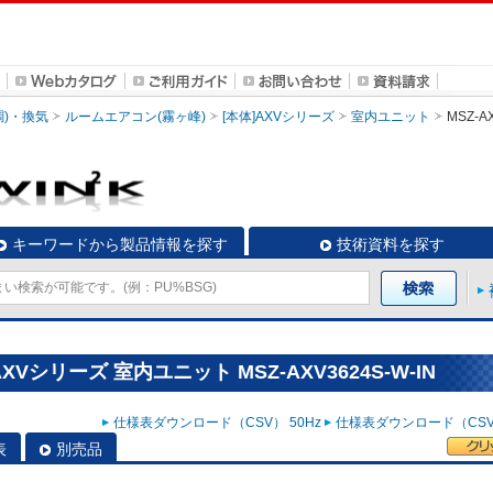
調)・換気
ルームエアコン(霧ヶ峰)
[本体]AXVシリーズ
室内ユニット
MSZ-A
キーワードから製品情報を探す
技術資料を探す
Vシリーズ 室内ユニット MSZ-AXV3624S-W-IN
仕様表ダウンロード（CSV） 50Hz
仕様表ダウンロード（CSV）
表
別売品