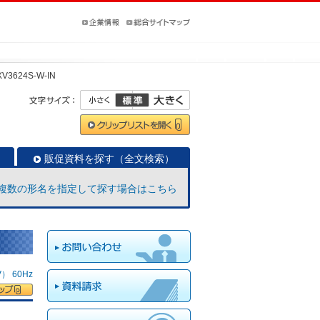
XV3624S-W-IN
販促資料を探す（全文検索）
複数の形名を指定して探す場合はこちら
 60Hz