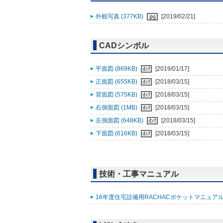
外観写真 (377KB)
[2019/02/21]
CADシンボル
平面図 (869KB)
[2019/01/17]
正面図 (655KB)
[2018/03/15]
背面図 (575KB)
[2018/03/15]
右側面図 (1MB)
[2018/03/15]
左側面図 (648KB)
[2018/03/15]
下面図 (616KB)
[2018/03/15]
技術・工事マニュアル
16年度住宅設備用RACHACポケットマニュアル改