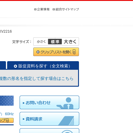
XV2216
販促資料を探す（全文検索）
複数の形名を指定して探す場合はこちら
 60Hz