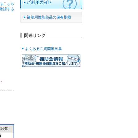
はこちら
確認する
補修用性能部品の保有期限
関連リンク
よくあるご質問動画集
ん。
成台数
1