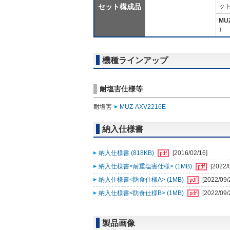
セット構成品
ット
MU
）
機種ラインアップ
耐塩害仕様等
耐塩害
MUZ-AXV2216E
納入仕様書
納入仕様書 (818KB)
[2016/02/16]
納入仕様書<耐重塩害仕様> (1MB)
[2022/
納入仕様書<防食仕様A> (1MB)
[2022/09/
納入仕様書<防食仕様B> (1MB)
[2022/09/
製品画像