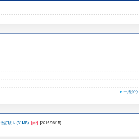
一括ダウ
訂版Ａ (31MB)
[2016/06/15]