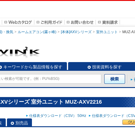
調)・換気
ルームエアコン(霧ヶ峰)
[本体]AXVシリーズ
室外ユニット
MUZ-A
キーワードから製品情報を探す
技術資料を探す
XVシリーズ 室外ユニット MUZ-AXV2216
仕様表ダウンロード（CSV） 50Hz
仕様表ダウンロード（CSV）
表
別売品