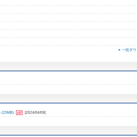
一括ダウ
25MB)
[2024/04/09]