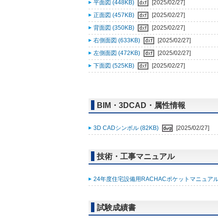
平面図 (448KB)
[2025/02/27]
正面図 (457KB)
[2025/02/27]
背面図 (350KB)
[2025/02/27]
右側面図 (633KB)
[2025/02/27]
左側面図 (472KB)
[2025/02/27]
下面図 (525KB)
[2025/02/27]
BIM・3DCAD・属性情報
3D CADシンボル (82KB)
[2025/02/27]
技術・工事マニュアル
24年度住宅設備用RACHACポケットマニュアル (
試験成績書