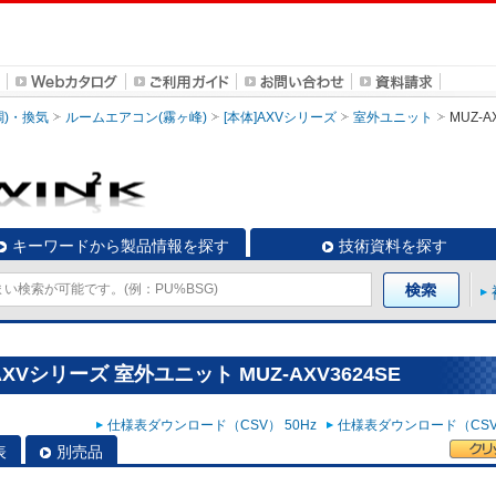
調)・換気
ルームエアコン(霧ヶ峰)
[本体]AXVシリーズ
室外ユニット
MUZ-A
キーワードから製品情報を探す
技術資料を探す
XVシリーズ 室外ユニット MUZ-AXV3624SE
仕様表ダウンロード（CSV） 50Hz
仕様表ダウンロード（CSV）
表
別売品