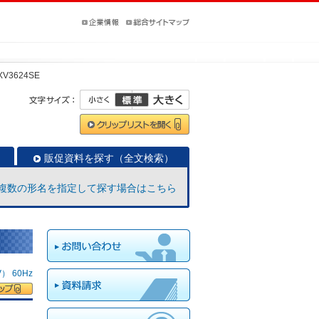
XV3624SE
販促資料を探す（全文検索）
複数の形名を指定して探す場合はこちら
 60Hz