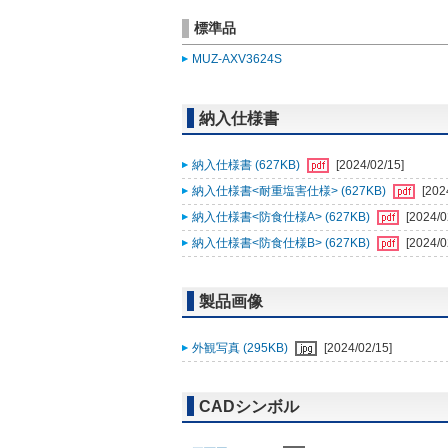
標準品
MUZ-AXV3624S
納入仕様書
納入仕様書 (627KB)
[2024/02/15]
納入仕様書<耐重塩害仕様> (627KB)
[202
納入仕様書<防食仕様A> (627KB)
[2024/0
納入仕様書<防食仕様B> (627KB)
[2024/0
製品画像
外観写真 (295KB)
[2024/02/15]
CADシンボル