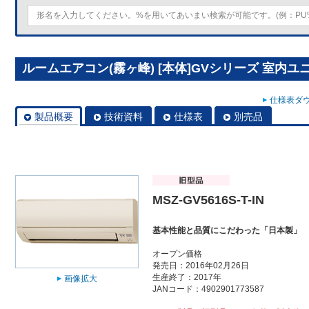
ルームエアコン(霧ヶ峰) [本体]GVシリーズ 室内ユニット 
仕様表ダウ
製品概要
技術資料
仕様表
別売品
MSZ-GV5616S-T-IN
基本性能と品質にこだわった「日本製」
オープン価格
発売日：2016年02月26日
生産終了：2017年
画像拡大
JANコード：4902901773587