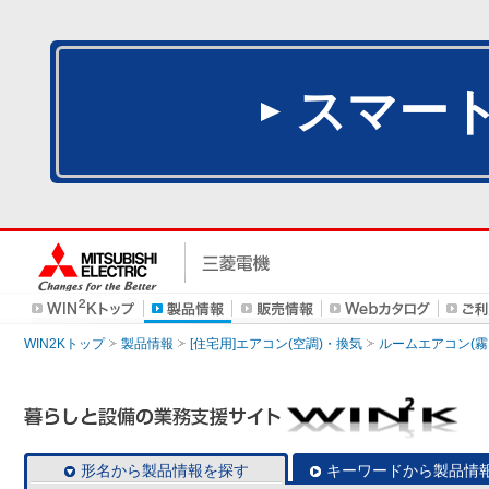
スマー
WIN2Kトップ
製品情報
[住宅用]エアコン(空調)・換気
ルームエアコン(霧
形名から製品情報を探す
キーワードから製品情