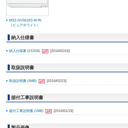
MSZ-GV5616S-W-IN
（ピュアホワイト）
納入仕様書
納入仕様書 (232KB)
[2016/02/16]
取扱説明書
取扱説明書 (3MB)
[2016/02/23]
据付工事説明書
据付工事説明書 (1MB)
[2016/01/19]
製品画像