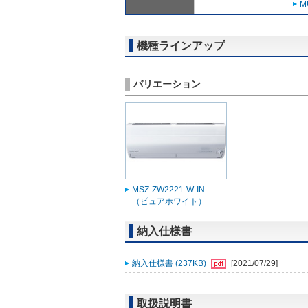
M
機種ラインアップ
バリエーション
MSZ-ZW2221-W-IN
（ピュアホワイト）
納入仕様書
納入仕様書 (237KB)
[2021/07/29]
取扱説明書