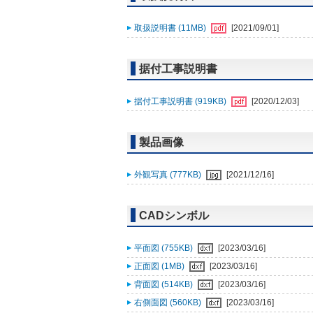
取扱説明書 (11MB)
[2021/09/01]
据付工事説明書
据付工事説明書 (919KB)
[2020/12/03]
製品画像
外観写真 (777KB)
[2021/12/16]
CADシンボル
平面図 (755KB)
[2023/03/16]
正面図 (1MB)
[2023/03/16]
背面図 (514KB)
[2023/03/16]
右側面図 (560KB)
[2023/03/16]